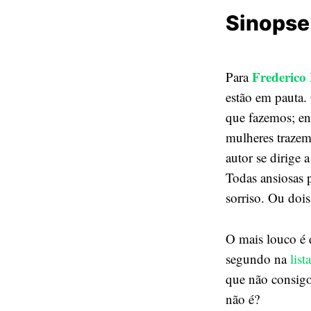
Sinopse 
Frederico
Para
estão em pauta.
que fazemos; ent
mulheres trazem 
autor se dirige
Todas ansiosas 
sorriso. Ou dois
O mais louco é
segundo na
list
que não consigo
não é?