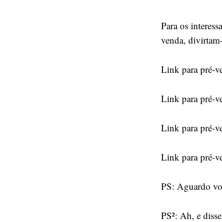
Para os interess
venda, divirtam-
Link para pré-v
Link para pré-
Link para pré-
Link para pré-
PS: Aguardo voc
PS²: Ah, e diss