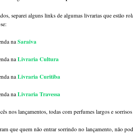
ados, separei alguns links de algumas livrarias que estão ro
se:
Saraiva
enda na
Livraria Cultura
venda na
Livraria Curitiba
venda na
Livraria Travessa
venda na
ês nos lançamentos, todas com perfumes largos e sorrisos 
eram que quem não entrar sorrindo no lançamento, não pode