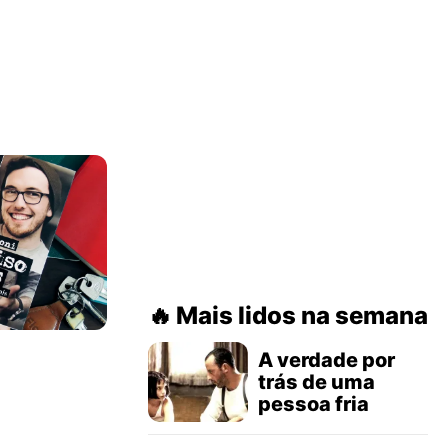
Mais lidos na semana
A verdade por
trás de uma
pessoa fria