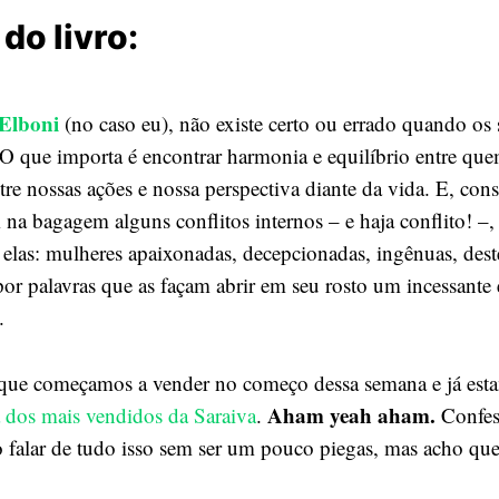
do livro:
 Elboni
(no caso eu), não existe certo ou errado quando os
 O que importa é encontrar harmonia e equilíbrio entre qu
re nossas ações e nossa perspectiva diante da vida. E, con
na bagagem alguns conflitos internos – e haja conflito! –,
 a elas: mulheres apaixonadas, decepcionadas, ingênuas, de
por palavras que as façam abrir em seu rosto um incessante 
.
 que começamos a vender no começo dessa semana e já es
Aham yeah aham.
a dos mais vendidos da Saraiva
.
Confes
 falar de tudo isso sem ser um pouco piegas, mas acho que 