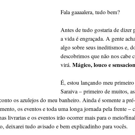
Sorriso
Fala gaaaalera, tudo bem?
Ou
Dois
Antes de tudo gostaria de dizer 
a vida é engraçada. A gente ach
algo sobre seus ineditismos e, d
descobrimos que não nos cabe c
Mágico, louco e sensacion
virá.
É, estou lançando meu primeiro 
Saraiva – primeiro de muitos, a
conto os azulejos do meu banheiro. Ainda é somente a pré
mento, os eventos e toda uma longa jornada pela frente –
nas livrarias e os eventos irão ocorrer mais para o meio/fina
o, deixarei tudo avisado e bem explicadinho para vocês.