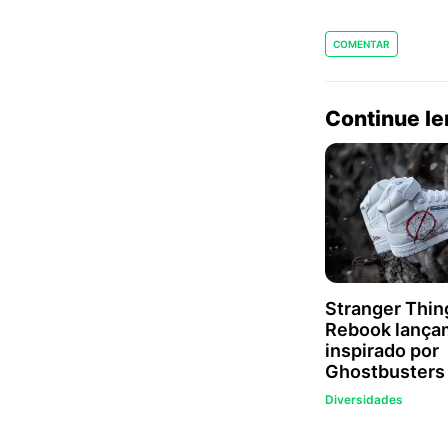
COMENTAR
Continue l
Stranger Thin
Rebook lança
inspirado por
Ghostbusters
Diversidades