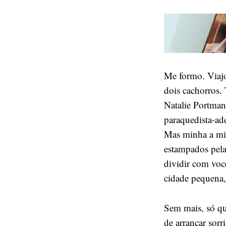
Me formo. Viajo
dois cachorros.
Natalie Portman 
paraquedista-ade
Mas minha a min
estampados pela
dividir com voc
cidade pequena,
Sem mais, só qu
de arrancar sor