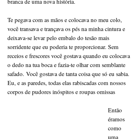
branca de uma nova história.
Te pegava com as mãos e colocava no meu colo,
você transava e trançava os pés na minha cintura e
deixava-se levar pelo embalo do tesão mais
sorridente que eu poderia te proporcionar. Sem
receios e frescores você gostava quando eu colocava
o dedo na tua boca e fazia-te olhar com semblante
safado. Você gostava de tanta coisa que só eu sabia.
Eu, e as paredes, todas elas rabiscadas com nossos
corpos de pudores inóspitos e roupas omissas
Então
éramos
como
uma