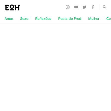
Amor
Sexo
Reflexões
Posts do Fred
Mulher
Co