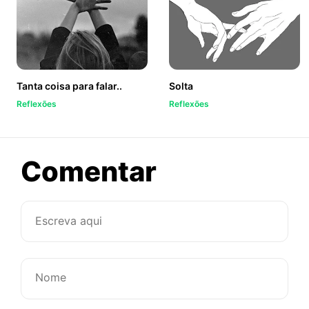
Tanta coisa para falar..
Solta
Reflexões
Reflexões
sobre
Comentar
Rabiscand
a
parede
com