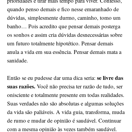
prioridades e tirar mais tempo para viver. Confesso,
quando penso demais e fico nesse emaranhado de
dúvidas, simplesmente durmo, caminho, tomo um
banho… Pois acredito que pensar demais posterga
os sonhos e assim cria dúvidas desnecessárias sobre
um futuro totalmente hipotético. Pensar demais
anula a vida em sua essência. Pensar demais mata a
sanidade.
se livre das
Então se eu pudesse dar uma dica seria:
suas razões.
Você não precisa ter razão de tudo, ser
onisciente e totalmente presente em todas realidades.
Suas verdades não são absolutas e algumas soluções
da vida são paliáveis. A vida guia, transforma, muda
de rumo e mudar de opinião é saudável. Continuar
com a mesma opinião às vezes também saudável.