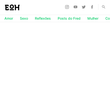
Amor
Sexo
Reflexões
Posts do Fred
Mulher
Co