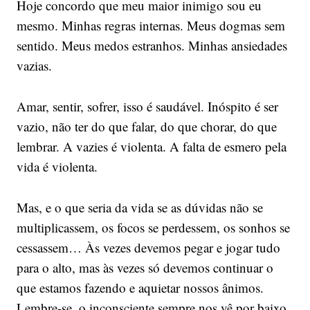
Hoje concordo que meu maior inimigo sou eu
mesmo. Minhas regras internas. Meus dogmas sem
sentido. Meus medos estranhos. Minhas ansiedades
vazias.
Amar, sentir, sofrer, isso é saudável. Inóspito é ser
vazio, não ter do que falar, do que chorar, do que
lembrar. A vazies é violenta. A falta de esmero pela
vida é violenta.
Mas, e o que seria da vida se as dúvidas não se
multiplicassem, os focos se perdessem, os sonhos se
cessassem… Às vezes devemos pegar e jogar tudo
para o alto, mas às vezes só devemos continuar o
que estamos fazendo e aquietar nossos ânimos.
Lembre-se, o inconsciente sempre nos vê por baixo