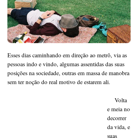
Esses dias caminhando em direção ao metrô, via as
pessoas indo e vindo, algumas assentidas das suas
posições na sociedade, outras em massa de manobra
sem ter noção do real motivo de estarem ali.
Volta
e meia no
decorrer
da vida, e
suas