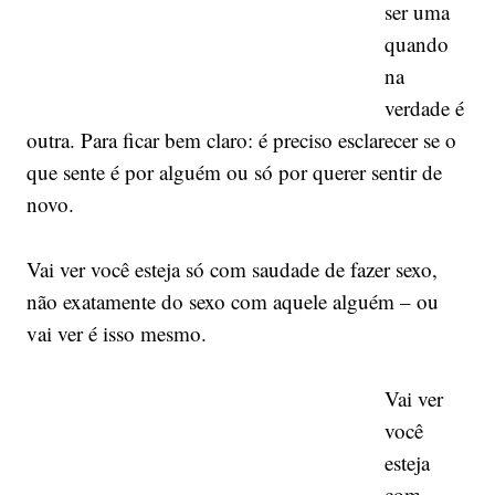
ser uma
quando
na
verdade é
outra. Para ficar bem claro: é preciso esclarecer se o
que sente é por alguém ou só por querer sentir de
novo.
Vai ver você esteja só com saudade de fazer sexo,
não exatamente do sexo com aquele alguém – ou
vai ver é isso mesmo.
Vai ver
você
esteja
com