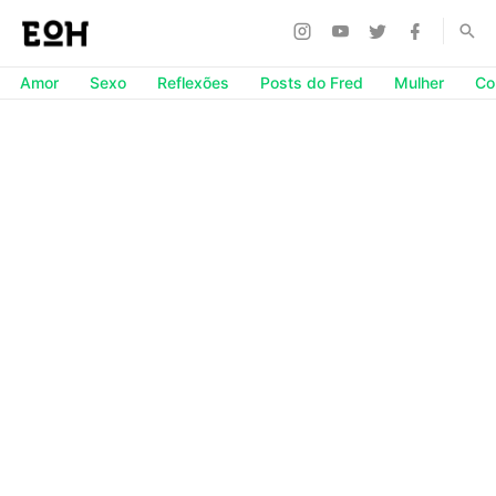
Amor
Sexo
Reflexões
Posts do Fred
Mulher
Co