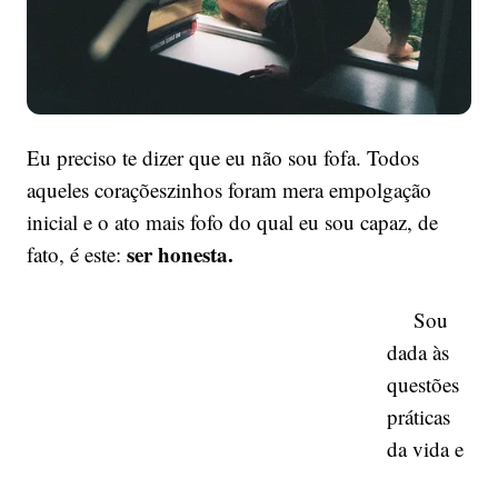
Eu preciso te dizer que eu não sou fofa. Todos
aqueles coraçõeszinhos foram mera empolgação
inicial e o ato mais fofo do qual eu sou capaz, de
ser honesta.
fato, é este:
Sou
dada às
questões
práticas
da vida e