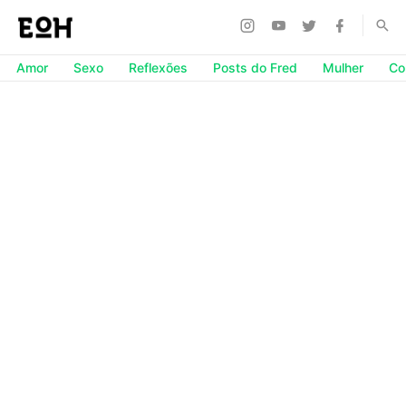
Amor
Sexo
Reflexões
Posts do Fred
Mulher
Co