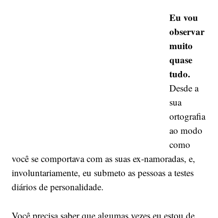
Eu vou
observar
muito
quase
tudo.
Desde a
sua
ortografia
ao modo
como
você se comportava com as suas ex-namoradas, e,
involuntariamente, eu submeto as pessoas a testes
diários de personalidade.
Você precisa saber que algumas vezes eu estou de