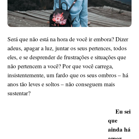
ir
embora?
Será que não está na hora de você ir embora? Dizer
adeus, apagar a luz, juntar os seus pertences, todos
eles, e se desprender de frustrações e situações que
não pertencem a você? Por que você carrega,
insistentemente, um fardo que os seus ombros – há
anos tão leves e soltos – não conseguem mais
sustentar?
Eu sei
que
ainda há
amor,