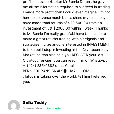
proficient trader/broker Mr Bernie Doran , he gave
me all the information required to succeed in trading.
I made more profit than I could ever imagine. I’m not
here to converse much but to share my testimony; I
have made total returns of $20,500.00 from an
investment of just $2000.00 within 1 week. Thanks
to Mr Bernie I’m really grateful,I have been able to
make a great returns trading with his signals and
strategies .I urge anyone interested in INVESTMENT
to take bold step in investing in the Cryptocurrency
Market, he can also help you RECOVER your lost
Cryptocurrencies. you can reach him on WhatsApp :
+1(424) 285-0682 or his Gmail :
BERNIEDORANSIGNALS@ GMAIL. COM
, bitcoin is taking over the world, tell him I referred
you/
Sofia Teddy
5 meses atrás
Responder