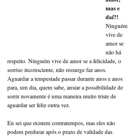
mas e
daí?!
Ninguém
vive de
amor se
não há
respeito. Ninguém vive de amor se a felicidade, o
sorriso inconsciente, não ressurge faz anos.
Aguardar a tempestade passar durante anos e anos
para, um dia, quem sabe, ansiar a possibilidade de
sorrir novamente é uma maneira muito triste de
aguardar ser feliz outra vez.
Eu sei que existem contratempos, mas eles não
podem perdurar após o prazo de validade das