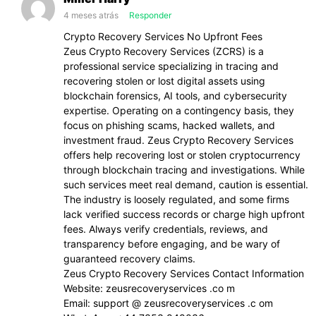
4 meses atrás
Responder
Crypto Recovery Services No Upfront Fees
Zeus Crypto Recovery Services (ZCRS) is a
professional service specializing in tracing and
recovering stolen or lost digital assets using
blockchain forensics, AI tools, and cybersecurity
expertise. Operating on a contingency basis, they
focus on phishing scams, hacked wallets, and
investment fraud. Zeus Crypto Recovery Services
offers help recovering lost or stolen cryptocurrency
through blockchain tracing and investigations. While
such services meet real demand, caution is essential.
The industry is loosely regulated, and some firms
lack verified success records or charge high upfront
fees. Always verify credentials, reviews, and
transparency before engaging, and be wary of
guaranteed recovery claims.
Zeus Crypto Recovery Services Contact Information
Website: zeusrecoveryservices .co m
Email: support @ zeusrecoveryservices .c om