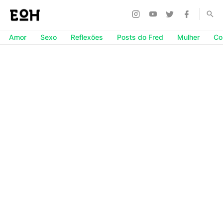
Amor
Sexo
Reflexões
Posts do Fred
Mulher
Co