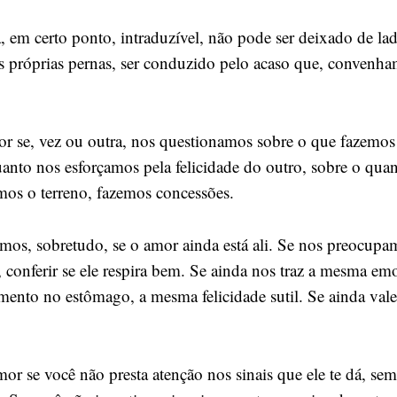
 em certo ponto, intraduzível, não pode ser deixado de la
 próprias pernas, ser conduzido pelo acaso que, convenha
r se, vez ou outra, nos questionamos sobre o que fazem
uanto nos esforçamos pela felicidade do outro, sobre o qu
mos o terreno, fazemos concessões.
mos, sobretudo, se o amor ainda está ali. Se nos preocupa
 conferir se ele respira bem. Se ainda nos traz a mesma em
nto no estômago, a mesma felicidade sutil. Se ainda vale
or se você não presta atenção nos sinais que ele te dá, se