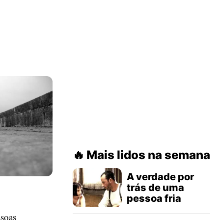
Mais lidos na semana
A verdade por
trás de uma
pessoa fria
ssoas