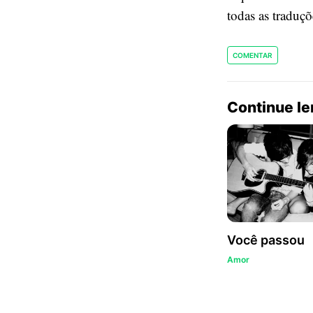
todas as traduç
COMENTAR
Continue l
Você passou
Amor