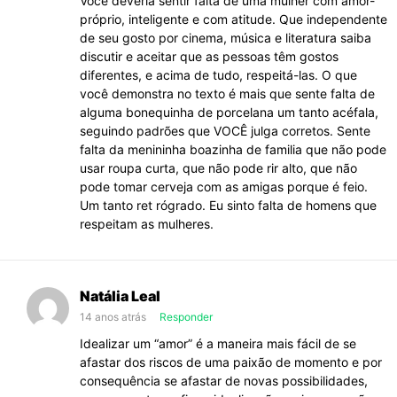
Você deveria sentir falta de uma mulher com amor-
próprio, inteligente e com atitude. Que independente
de seu gosto por cinema, música e literatura saiba
discutir e aceitar que as pessoas têm gostos
diferentes, e acima de tudo, respeitá-las. O que
você demonstra no texto é mais que sente falta de
alguma bonequinha de porcelana um tanto acéfala,
seguindo padrões que VOCÊ julga corretos. Sente
falta da menininha boazinha de familia que não pode
usar roupa curta, que não pode rir alto, que não
pode tomar cerveja com as amigas porque é feio.
Um tanto ret rógrado. Eu sinto falta de homens que
respeitam as mulheres.
Natália Leal
14 anos atrás
Responder
Idealizar um “amor” é a maneira mais fácil de se
afastar dos riscos de uma paixão de momento e por
consequência se afastar de novas possibilidades,