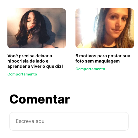
Você precisa deixar a
6 motivos para postar sua
hipocrisia de lado e
foto sem maquiagem
aprender a viver o que diz!
Comportamento
Comportamento
sobre
Comentar
Sinto
falta