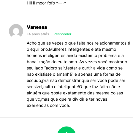
HIHI moor fofo *—-*
Vanessa
14 anos atrás
Responder
Acho que as vezes o que falta nos relacionamentos é
o equilibrio.Mulheres inteligentes e até mesmo
homens inteligentes ainda existem,o problema é a
banalização do eu te amo. As vezes você mostrar o
seu lado “adoro sair,festar e curtir a vida como se
não existisse o amanhã” é apenas uma forma de
escudo,pra não demonstrar que ser você pode ser
sensivel,culto e inteligente!O que faz falta não é
alguém que goste exatamente das mesma coisas
que vc,mas que queira dividir e ter novas
exeriencias com você.