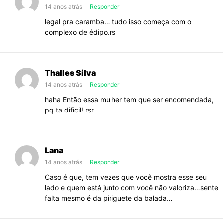
14 anos atrás
Responder
legal pra caramba… tudo isso começa com o
complexo de édipo.rs
Thalles Silva
14 anos atrás
Responder
haha Então essa mulher tem que ser encomendada,
pq ta dificil! rsr
Lana
14 anos atrás
Responder
Caso é que, tem vezes que você mostra esse seu
lado e quem está junto com você não valoriza…sente
falta mesmo é da piriguete da balada…