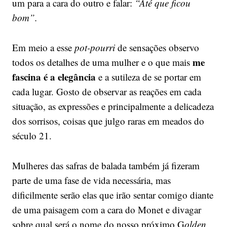
um para a cara do outro e falar:
“Até que ficou
bom”.
Em meio a esse
pot-pourri
de sensações observo
me
todos os detalhes de uma mulher e o que mais
fascina é a elegância
e a sutileza de se portar em
cada lugar. Gosto de observar as reações em cada
situação, as expressões e principalmente a delicadeza
dos sorrisos, coisas que julgo raras em meados do
século 21.
Mulheres das safras de balada também já fizeram
parte de uma fase de vida necessária, mas
dificilmente serão elas que irão sentar comigo diante
de uma paisagem com a cara do Monet e divagar
sobre qual será o nome do nosso próximo G
olden