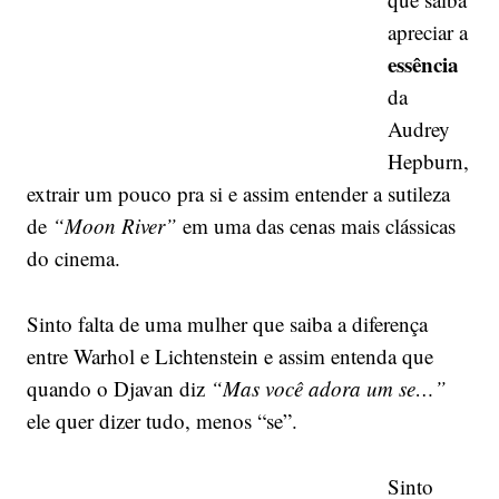
apreciar a
essência
da
Audrey
Hepburn,
extrair um pouco pra si e assim entender a sutileza
de
“Moon River”
em uma das cenas mais clássicas
do cinema.
Sinto falta de uma mulher que saiba a diferença
entre Warhol e Lichtenstein e assim entenda que
quando o Djavan diz
“Mas você adora um se…”
ele quer dizer tudo, menos “se”.
Sinto