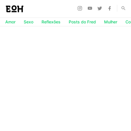
Amor
Sexo
Reflexões
Posts do Fred
Mulher
Co