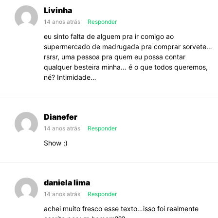
Livinha
14 anos atrás
Responder
eu sinto falta de alguem pra ir comigo ao
supermercado de madrugada pra comprar sorvete…
rsrsr, uma pessoa pra quem eu possa contar
qualquer besteira minha… é o que todos queremos,
né? Intimidade…
Dianefer
14 anos atrás
Responder
Show ;)
daniela lima
14 anos atrás
Responder
achei muito fresco esse texto…isso foi realmente