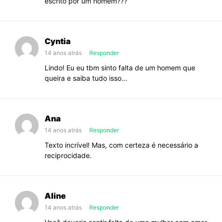
escrito por um homem???
Cyntia
14 anos atrás
Responder
Lindo! Eu eu tbm sinto falta de um homem que
queira e saiba tudo isso…
Ana
14 anos atrás
Responder
Texto incrível! Mas, com certeza é necessário a
reciprocidade.
Aline
14 anos atrás
Responder