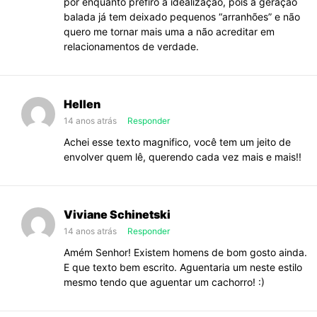
por enquanto prefiro a idealização, pois a geração
balada já tem deixado pequenos “arranhões” e não
quero me tornar mais uma a não acreditar em
relacionamentos de verdade.
Hellen
14 anos atrás
Responder
Achei esse texto magnifico, você tem um jeito de
envolver quem lê, querendo cada vez mais e mais!!
Viviane Schinetski
14 anos atrás
Responder
Amém Senhor! Existem homens de bom gosto ainda.
E que texto bem escrito. Aguentaria um neste estilo
mesmo tendo que aguentar um cachorro! :)