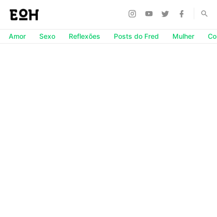
Amor
Sexo
Reflexões
Posts do Fred
Mulher
Co