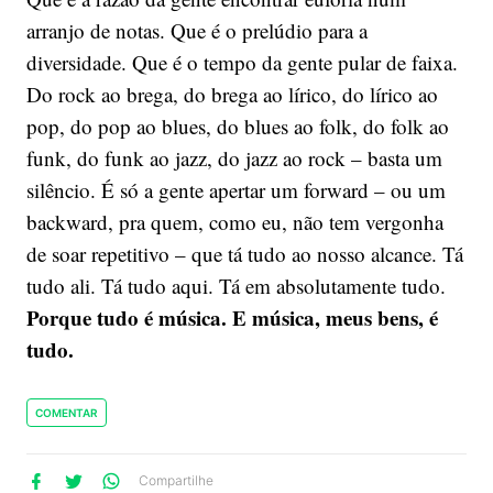
arranjo de notas. Que é o prelúdio para a
diversidade. Que é o tempo da gente pular de faixa.
Do rock ao brega, do brega ao lírico, do lírico ao
pop, do pop ao blues, do blues ao folk, do folk ao
funk, do funk ao jazz, do jazz ao rock – basta um
silêncio. É só a gente apertar um forward – ou um
backward, pra quem, como eu, não tem vergonha
de soar repetitivo – que tá tudo ao nosso alcance. Tá
tudo ali. Tá tudo aqui. Tá em absolutamente tudo.
Porque tudo é música. E música, meus bens, é
tudo.
COMENTAR
lhe
artilhe
ompartilhe
Compartilhe