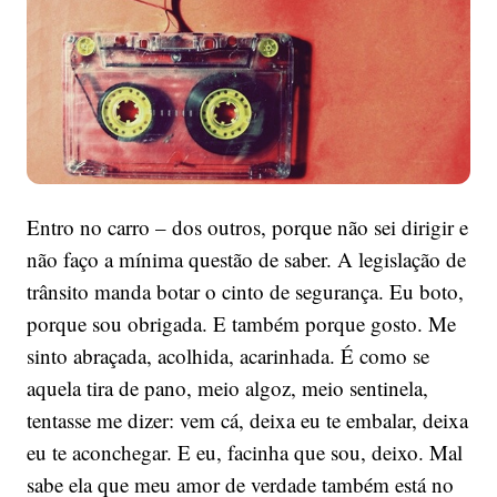
música.
Entro no carro – dos outros, porque não sei dirigir e
não faço a mínima questão de saber. A legislação de
trânsito manda botar o cinto de segurança. Eu boto,
porque sou obrigada. E também porque gosto. Me
sinto abraçada, acolhida, acarinhada. É como se
aquela tira de pano, meio algoz, meio sentinela,
tentasse me dizer: vem cá, deixa eu te embalar, deixa
eu te aconchegar. E eu, facinha que sou, deixo. Mal
sabe ela que meu amor de verdade também está no