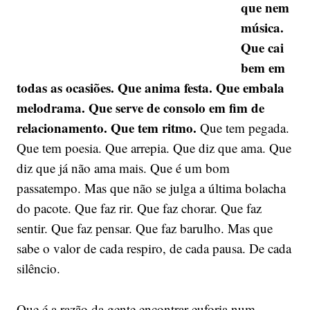
que nem
música.
Que cai
bem em
todas as ocasiões. Que anima festa. Que embala
melodrama. Que serve de consolo em fim de
relacionamento. Que tem ritmo.
Que tem pegada.
Que tem poesia. Que arrepia. Que diz que ama. Que
diz que já não ama mais. Que é um bom
passatempo. Mas que não se julga a última bolacha
do pacote. Que faz rir. Que faz chorar. Que faz
sentir. Que faz pensar. Que faz barulho. Mas que
sabe o valor de cada respiro, de cada pausa. De cada
silêncio.
Que é a razão da gente encontrar euforia num