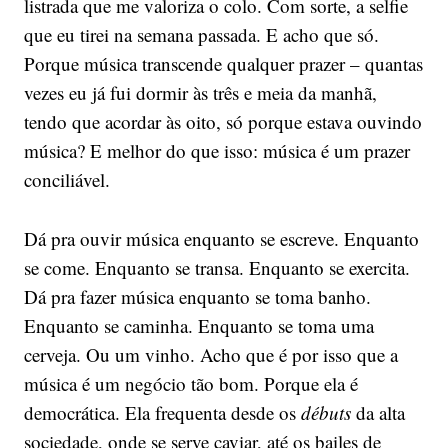
listrada que me valoriza o colo. Com sorte, a selfie
que eu tirei na semana passada. E acho que só.
Porque música transcende qualquer prazer – quantas
vezes eu já fui dormir às três e meia da manhã,
tendo que acordar às oito, só porque estava ouvindo
música? E melhor do que isso: música é um prazer
conciliável.
Dá pra ouvir música enquanto se escreve. Enquanto
se come. Enquanto se transa. Enquanto se exercita.
Dá pra fazer música enquanto se toma banho.
Enquanto se caminha. Enquanto se toma uma
cerveja. Ou um vinho. Acho que é por isso que a
música é um negócio tão bom. Porque ela é
democrática. Ela frequenta desde os
débuts
da alta
sociedade, onde se serve caviar, até os bailes de