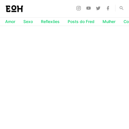
Amor
Sexo
Reflexões
Posts do Fred
Mulher
Co