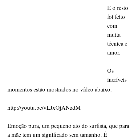
E o resto
foi feito
com
muita
técnica e
amor.
Os
incríveis
momentos estão mostrados no vídeo abaixo:
http://youtu.be/vLJxOjANzdM
Emoção pura, um pequeno ato do surfista, que para
a mãe tem um significado sem tamanho. É