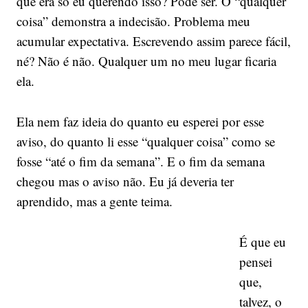
que era só eu querendo isso? Pode ser. O “qualquer
coisa” demonstra a indecisão. Problema meu
acumular expectativa. Escrevendo assim parece fácil,
né? Não é não. Qualquer um no meu lugar ficaria
ela.
Ela nem faz ideia do quanto eu esperei por esse
aviso, do quanto li esse “qualquer coisa” como se
fosse “até o fim da semana”. E o fim da semana
chegou mas o aviso não. Eu já deveria ter
aprendido, mas a gente teima.
É que eu
pensei
que,
talvez, o