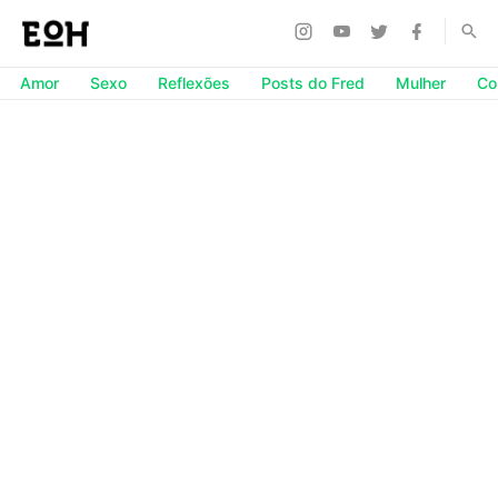
Amor
Sexo
Reflexões
Posts do Fred
Mulher
Co