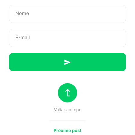
coisa
te
aviso
Voltar ao topo
Próximo post