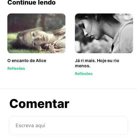
Continue lendo
O encanto de Alice
Já ri mais. Hoje eu rio
menos.
Reflexões
Reflexões
sobre
Comentar
Tá,
qualquer