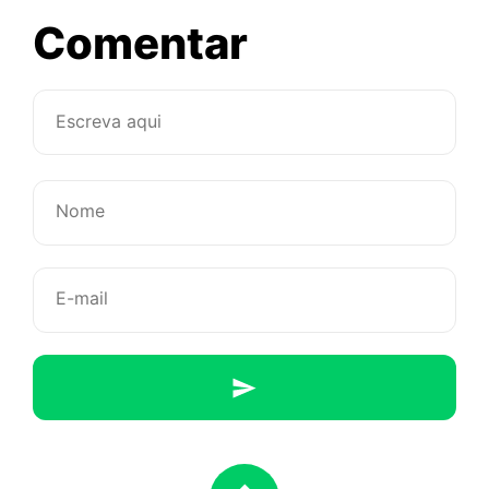
sobre
Comentar
Tanta
coisa
para
falar..