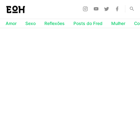
Amor
Sexo
Reflexões
Posts do Fred
Mulher
Co