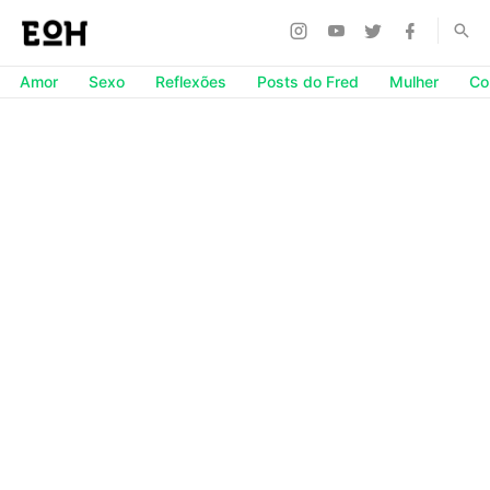
Amor
Sexo
Reflexões
Posts do Fred
Mulher
Co