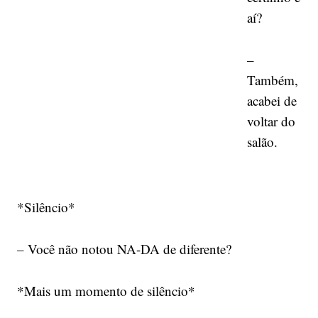
aí?
–
Também,
acabei de
voltar do
salão.
*Silêncio*
– Você não notou NA-DA de diferente?
*Mais um momento de silêncio*