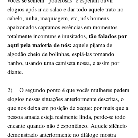
vocês se sentem “poderosas” e esperam ouvir
elogios após ir ao salão e dar todo aquele trato no
cabelo, unha, maquiagem, etc, nós homens
apaixonados captamos essências em momentos
tão falados por
totalmente incomuns e inusitados,
aqui pela maioria de nós:
aquele pijama de
algodão cheio de bolinhas, espiá-las tomando
banho, usando uma camiseta nossa, e assim por
diante.
2) O segundo ponto é que vocês mulheres pedem
elogios nessas situações anteriormente descritas, o
que nos deixa em posição de xeque: por mais que a
pessoa amada esteja realmente linda, perde-se todo
encanto quando não é espontâneo. Aquele silêncio
demonstrado anteriormente no diálogo mostra