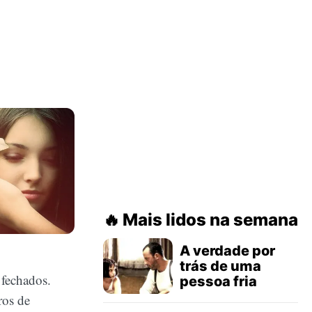
Mais lidos na semana
A verdade por
trás de uma
 fechados.
pessoa fria
ros de