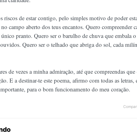
 riscos de estar contigo, pelo simples motivo de poder esta
 no campo aberto dos teus encantos. Quero compreender 
da único pranto. Quero ser o barulho de chuva que embala o
 ouvidos. Quero ser o telhado que abriga do sol, cada milí
ares de vezes a minha admiração, até que compreendas que 
o. E a destinar-te este poema, afirmo com todas as letras, 
importante, para o bom funcionamento do meu coração.
Compart
endo