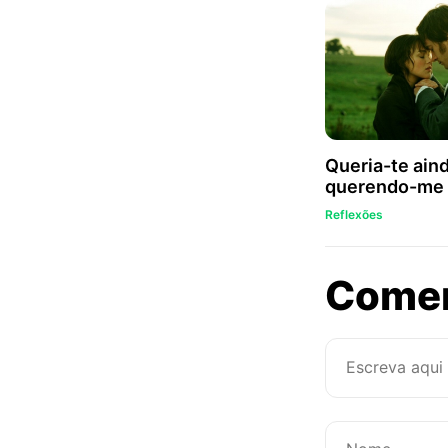
Queria-te ain
querendo-me
Reflexões
Come