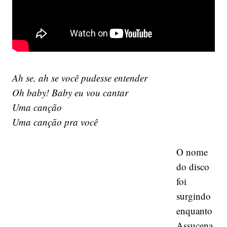
Ah se, ah se você pudesse entender
Oh baby! Baby eu vou cantar
Uma canção
Uma canção pra você
O nome
do disco
foi
surgindo
enquanto
Assucena