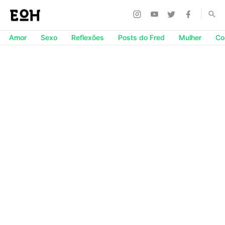
Amor
Sexo
Reflexões
Posts do Fred
Mulher
Co