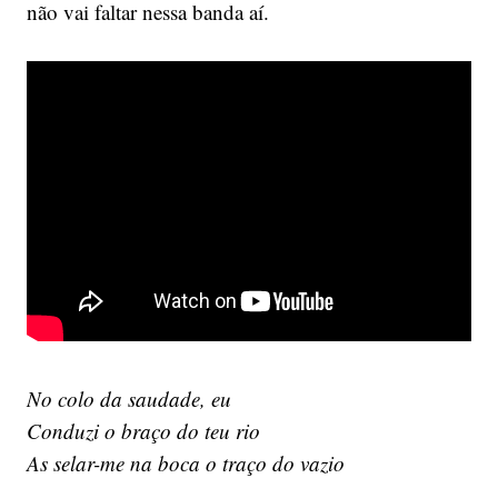
não vai faltar nessa banda aí.
No colo da saudade, eu
Conduzi o braço do teu rio
As selar-me na boca o traço do vazio