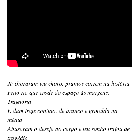
Já choraram teu choro, prantos correm na história
Feito rio que erode do espaço às margens:
Trajetória
E dum traje contido, de branco e grinalda na
média
Abusaram o desejo do corpo e teu sonho trajou de
tragédia