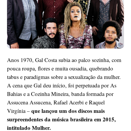
a
Cozinha
Mineira
Anos 1970, Gal Costa subia ao palco sozinha, com
pouca roupa, flores e muita ousadia, quebrando
tabus e paradigmas sobre a sexualização da mulher.
A cena que Gal deu início, foi perpetuada por As
Bahias e a Cozinha Mineira, banda formada por
Assucena Assucena, Rafael Acerbi e Raquel
que lançou um dos discos mais
Virgínia –
surpreendentes da música brasileira em 2015,
intitulado Mulher.