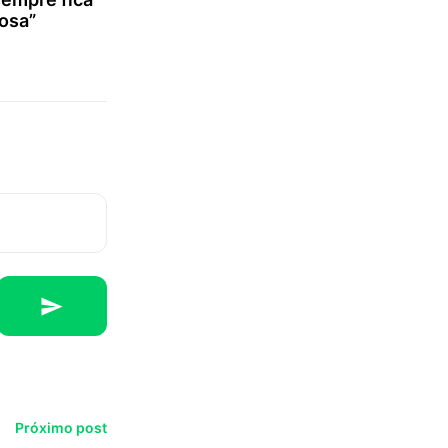
osa”
Próximo post