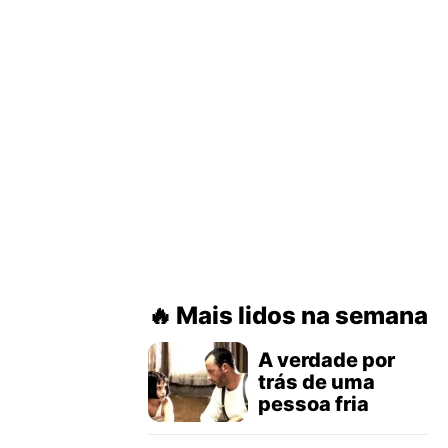
Mais lidos na semana
A verdade por
trás de uma
pessoa fria