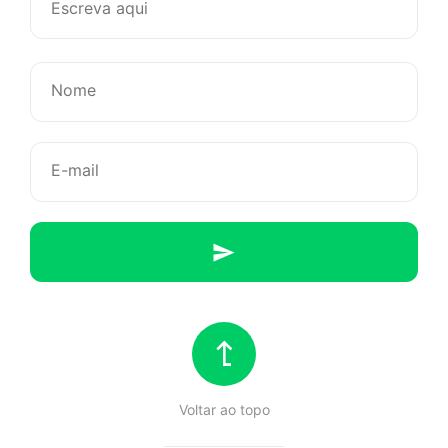
Mãe
Responde
Voltar ao topo