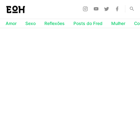
Amor
Sexo
Reflexões
Posts do Fred
Mulher
Co