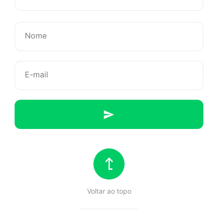
Missão
de
Natal
Voltar ao topo