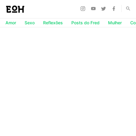
Amor
Sexo
Reflexões
Posts do Fred
Mulher
Co