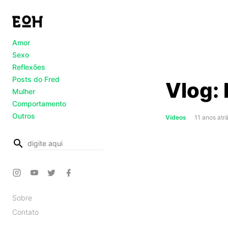
Amor
Sexo
Reflexões
Posts do Fred
Vlog:
Mulher
Comportamento
Outros
Vídeos
11 anos atr
busca
Sobre
Contato