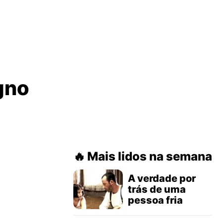
gno
Mais lidos na semana
A verdade por
trás de uma
pessoa fria