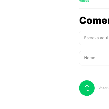
Vídeos
Come
Voltar