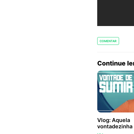
COMENTAR
Continue l
Vlog: Aquela
vontadezinha 