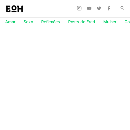
Amor
Sexo
Reflexões
Posts do Fred
Mulher
Co