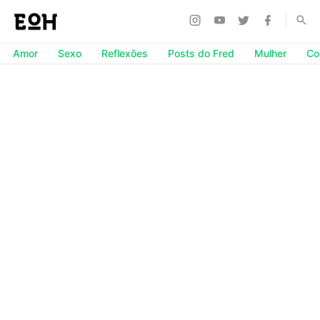
Amor
Sexo
Reflexões
Posts do Fred
Mulher
Co