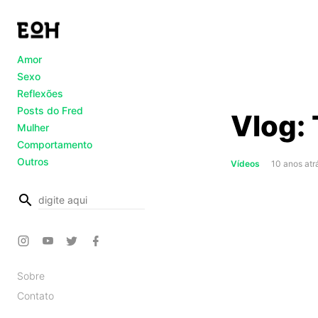
Amor
Sexo
Reflexões
Posts do Fred
Vlog: 
Mulher
Comportamento
Outros
Vídeos
10 anos atr
busca
Sobre
Contato