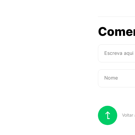
Come
Voltar