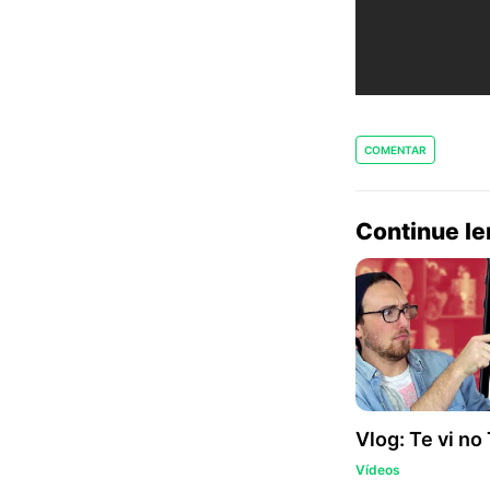
COMENTAR
Continue l
Vlog: Te vi no
Vídeos