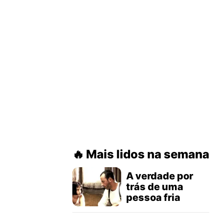
Mais lidos na semana
A verdade por
trás de uma
pessoa fria