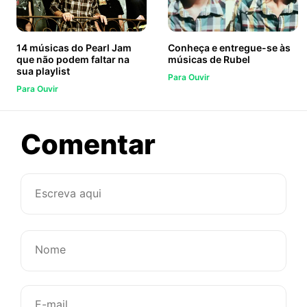
14 músicas do Pearl Jam
Conheça e entregue-se às
que não podem faltar na
músicas de Rubel
sua playlist
Para Ouvir
Para Ouvir
sobre
Comentar
3
sambas
pra
cozinhar