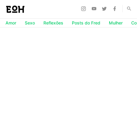
Amor
Sexo
Reflexões
Posts do Fred
Mulher
Co