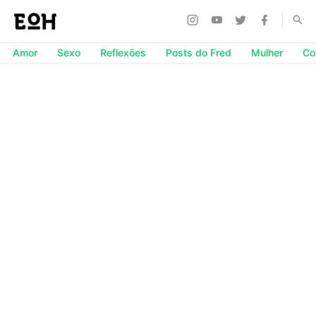
Amor
Sexo
Reflexões
Posts do Fred
Mulher
Co