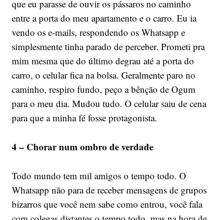
que eu parasse de ouvir os pássaros no caminho
entre a porta do meu apartamento e o carro. Eu ia
vendo os e-mails, respondendo os Whatsapp e
simplesmente tinha parado de perceber. Prometi pra
mim mesma que do último degrau até a porta do
carro, o celular fica na bolsa. Geralmente paro no
caminho, respiro fundo, peço a bênção de Ogum
para o meu dia. Mudou tudo. O celular saiu de cena
para que a minha fé fosse protagonista.
4 – Chorar num ombro de verdade
Todo mundo tem mil amigos o tempo todo. O
Whatsapp não para de receber mensagens de grupos
bizarros que você nem sabe como entrou, você fala
com colegas distantes o tempo todo, mas na hora de