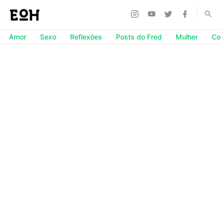
Amor
Sexo
Reflexões
Posts do Fred
Mulher
Co