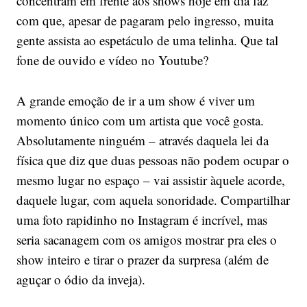
concentram em frente aos shows hoje em dia faz
com que, apesar de pagaram pelo ingresso, muita
gente assista ao espetáculo de uma telinha. Que tal
fone de ouvido e vídeo no Youtube?
A grande emoção de ir a um show é viver um
momento único com um artista que você gosta.
Absolutamente ninguém – através daquela lei da
física que diz que duas pessoas não podem ocupar o
mesmo lugar no espaço – vai assistir àquele acorde,
daquele lugar, com aquela sonoridade. Compartilhar
uma foto rapidinho no Instagram é incrível, mas
seria sacanagem com os amigos mostrar pra eles o
show inteiro e tirar o prazer da surpresa (além de
aguçar o ódio da inveja).