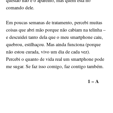
questão não é o aparelho, mas quem está no
comando dele.
Em poucas semanas de tratamento, percebi muitas
coisas que abri mão porque não cabiam na telinha –
e descuidei tanto dela que o meu smartphone caiu,
quebrou, estilhaçou. Mas ainda funciona (porque
não estou curada, vivo um dia de cada vez).
Percebi o quanto de vida real um smartphone pode
me sugar. Se faz isso comigo, faz contigo também.
1 – A