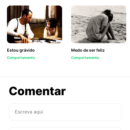
Estou grávido
Medo de ser feliz
Comportamento
Comportamento
sobre
Comentar
5
coisas