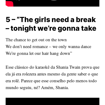
5 – “The girls need a break
– tonight we’re gonna take
The chance to get out on the town
We don’t need romance – we only wanna dance
We’re gonna let our hair hang down”
Esse clássico do karaokê da Shania Twain prova que
ela já era rolezera antes mesmo da gente saber o que
era rolê. Parece que esse conselho pelo menos todo
mundo seguiu, né? Amém, Shania.