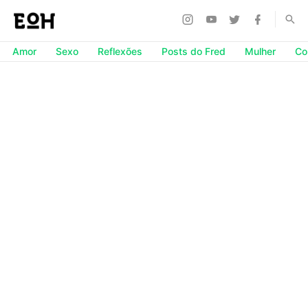
Amor
Sexo
Reflexões
Posts do Fred
Mulher
Co