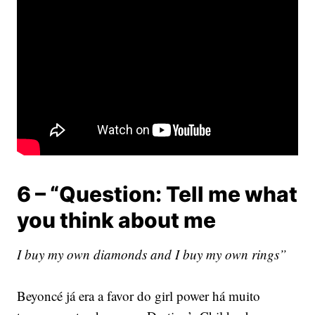
6 – “Question: Tell me what
you think about me
I buy my own diamonds and I buy my own rings”
Beyoncé já era a favor do girl power há muito