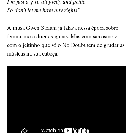
I’m just a girl, all pretty and petite
So don’t let me have any rights”
A musa Gwen Stefani já falava nessa época sobre
feminismo e direitos iguais. Mas com sarcasmo e
com o jeitinho que só o No Doubt tem de grudar as
músicas na sua cabeça.