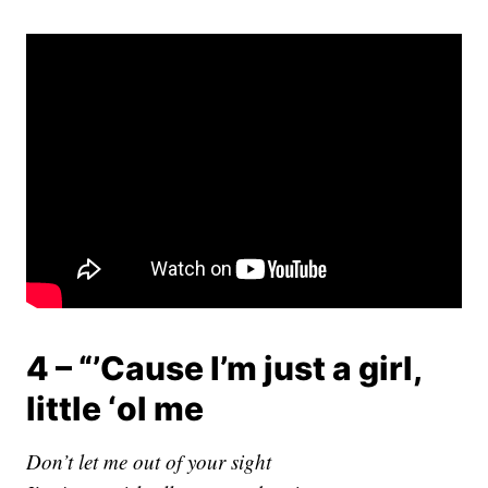
4 – “’Cause I’m just a girl,
little ‘ol me
Don’t let me out of your sight