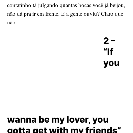
contatinho tá julgando quantas bocas você já beijou,
não dá pra ir em frente. E a gente ouviu? Claro que
não.
2 –
“If
you
wanna be my lover, you
gotta get with my friends”