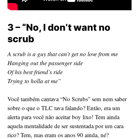
3 – “No, I don’t want no
scrub
A scrub is a guy that can’t get no love from me
Hanging out the passenger side
Of his best friend’s ride
Trying to holla at me”
Você também cantava “No Scrubs” sem nem saber
sobre o que o TLC tava falando? Então, era um
alerta para você não aceitar boy lixo! Tem ainda
aquela mentalidade de ser sustentada por um cara
rico? Tem, mas eram os anos 90 ainda, né?