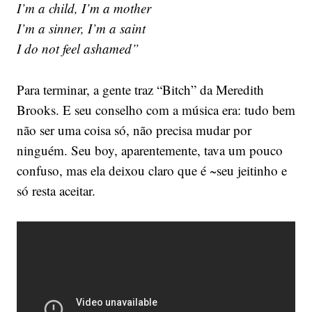
I’m a child, I’m a mother
I’m a sinner, I’m a saint
I do not feel ashamed”
Para terminar, a gente traz “Bitch” da Meredith
Brooks. E seu conselho com a música era: tudo bem
não ser uma coisa só, não precisa mudar por
ninguém. Seu boy, aparentemente, tava um pouco
confuso, mas ela deixou claro que é ~seu jeitinho e
só resta aceitar.