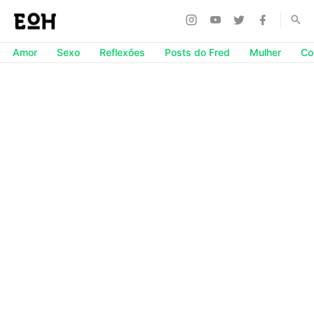
Amor
Sexo
Reflexões
Posts do Fred
Mulher
Co