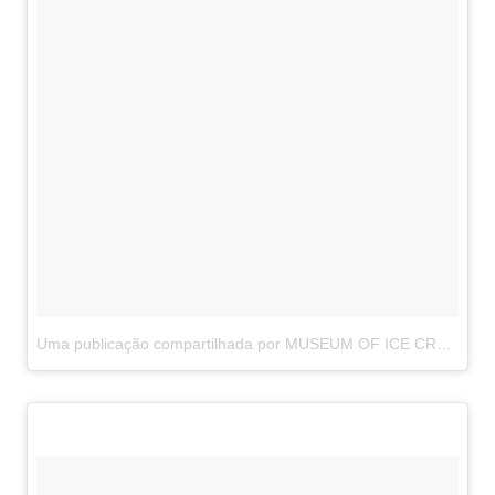
Uma publicação compartilhada por MUSEUM OF ICE CREAM (@museumoficecream)