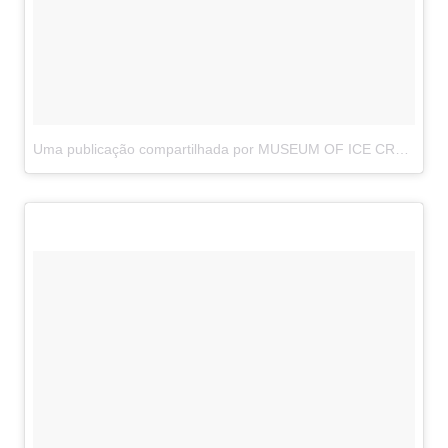
Uma publicação compartilhada por MUSEUM OF ICE CREAM (@museumoficecream)