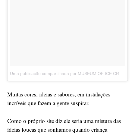
Uma publicação compartilhada por MUSEUM OF ICE CREAM (@museumoficecream)
Muitas cores, ideias e sabores, em instalações
incríveis que fazem a gente suspirar.
Como o próprio site diz ele seria uma mistura das
ideias loucas que sonhamos quando criança