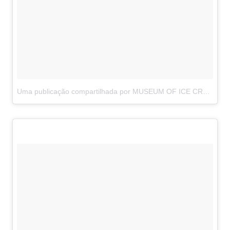
Uma publicação compartilhada por MUSEUM OF ICE CREAM (@museumoficecream)