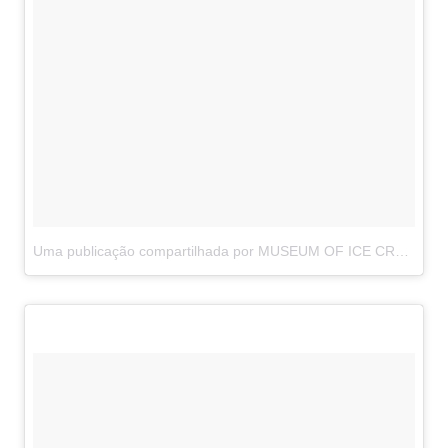
Uma publicação compartilhada por MUSEUM OF ICE CREAM (@museumoficecream)