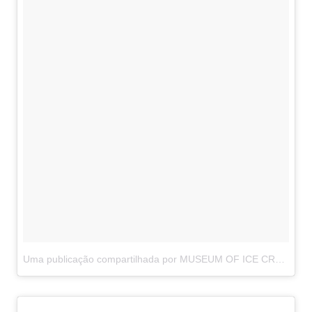
Uma publicação compartilhada por MUSEUM OF ICE CREAM (@museumoficecream)