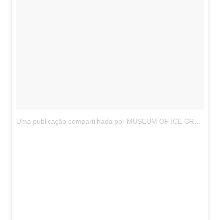
Uma publicação compartilhada por MUSEUM OF ICE CREAM (@museumoficecream)