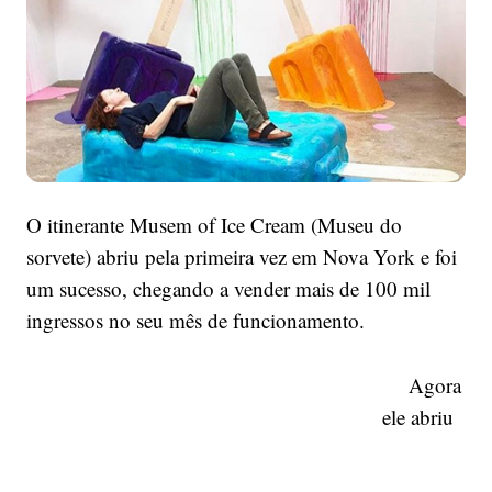
Museu
do
Sorvete!
O itinerante Musem of Ice Cream (Museu do
sorvete) abriu pela primeira vez em Nova York e foi
um sucesso, chegando a vender mais de 100 mil
ingressos no seu mês de funcionamento.
Agora
ele abriu