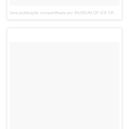
Uma publicação compartilhada por MUSEUM OF ICE CREAM (@museumoficecream)