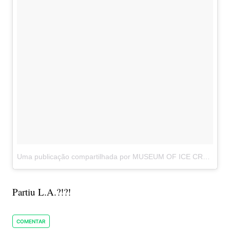
Uma publicação compartilhada por MUSEUM OF ICE CREAM (@museumoficecream)
Partiu L.A.?!?!
COMENTAR