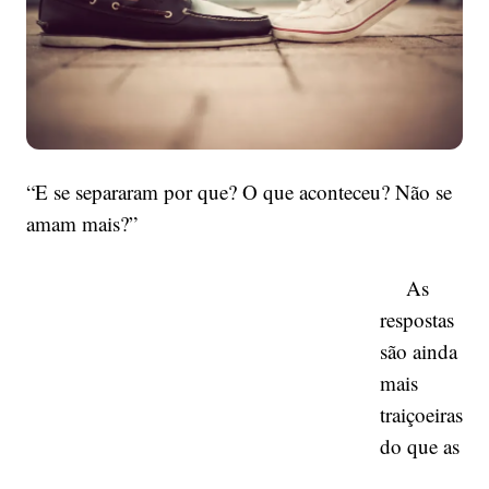
acabou
“E se separaram por que? O que aconteceu? Não se
amam mais?”
As
respostas
são ainda
mais
traiçoeiras
do que as