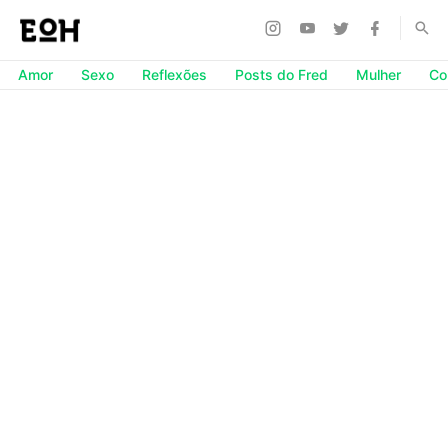
Amor
Sexo
Reflexões
Posts do Fred
Mulher
Co