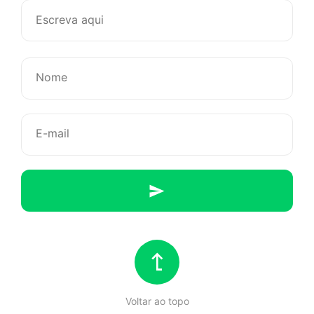
Vlog:
Mulher
de
Cabelo
Cacheado
Voltar ao topo