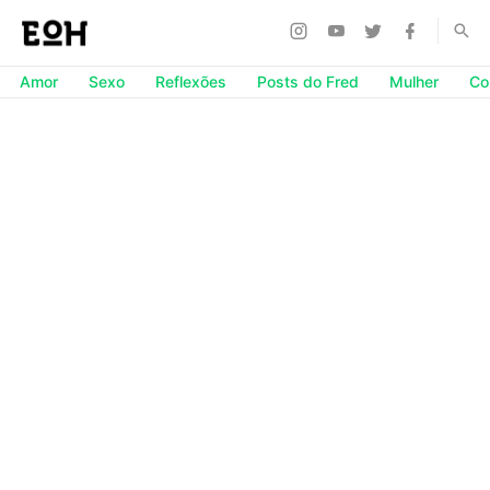
Amor
Sexo
Reflexões
Posts do Fred
Mulher
Co