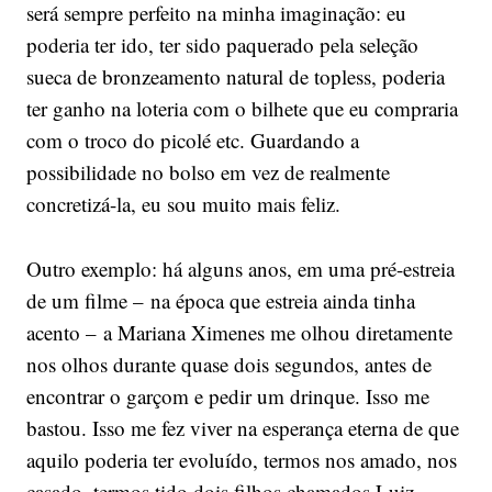
será sempre perfeito na minha imaginação: eu
poderia ter ido, ter sido paquerado pela seleção
sueca de bronzeamento natural de topless, poderia
ter ganho na loteria com o bilhete que eu compraria
com o troco do picolé etc. Guardando a
possibilidade no bolso em vez de realmente
concretizá-la, eu sou muito mais feliz.
Outro exemplo: há alguns anos, em uma pré-estreia
de um filme – na época que estreia ainda tinha
acento – a Mariana Ximenes me olhou diretamente
nos olhos durante quase dois segundos, antes de
encontrar o garçom e pedir um drinque. Isso me
bastou. Isso me fez viver na esperança eterna de que
aquilo poderia ter evoluído, termos nos amado, nos
casado, termos tido dois filhos chamados Luiz