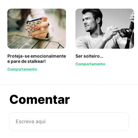
Proteja-se emocionalmente
Ser solteiro…
e pare de stalkear!
Comportamento
Comportamento
sobre
Comentar
A
felicidade