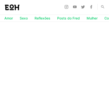
Amor
Sexo
Reflexões
Posts do Fred
Mulher
Co