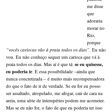
me disse
que
adoraria
morar no
Rio,
porque
“vocês cariocas vão à praia todos os dias”.
Eu não
vou. Eu não conheço sequer um carioca que vá à
se eu quisesse,
praia todos os dias. Mas aí é que tá:
eu poderia ir
. E essa possibilidade –ainda que
nunca concretizada – é muito mais recompensadora
do que o fato de ir de verdade. Se eu for eu posso
ser assaltado, atropelado, me afogar, cair de cara na
areia, uma série de intempéries podem me acometer.
Mas se eu não for, o fato de que eu poderia ter isso