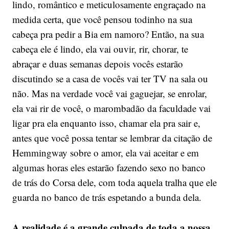
lindo, romântico e meticulosamente engraçado na
medida certa, que você pensou todinho na sua
cabeça pra pedir a Bia em namoro? Então, na sua
cabeça ele é lindo, ela vai ouvir, rir, chorar, te
abraçar e duas semanas depois vocês estarão
discutindo se a casa de vocês vai ter TV na sala ou
não. Mas na verdade você vai gaguejar, se enrolar,
ela vai rir de você, o marombadão da faculdade vai
ligar pra ela enquanto isso, chamar ela pra sair e,
antes que você possa tentar se lembrar da citação de
Hemmingway sobre o amor, ela vai aceitar e em
algumas horas eles estarão fazendo sexo no banco
de trás do Corsa dele, com toda aquela tralha que ele
guarda no banco de trás espetando a bunda dela.
A realidade é a grande culpada de toda a nossa