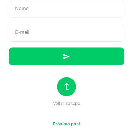
da
mera
possibilid
Voltar ao topo
Próximo post