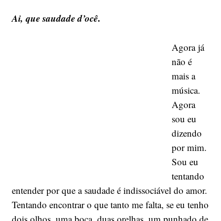
Ai, que saudade d’ocê
.
Agora já
não é
mais a
música.
Agora
sou eu
dizendo
por mim.
Sou eu
tentando
entender por que a saudade é indissociável do amor.
Tentando encontrar o que tanto me falta, se eu tenho
dois olhos, uma boca, duas orelhas, um punhado de