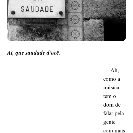
Ai, que saudade d’ocê.
Ah,
como a
música
tem o
dom de
falar pela
gente
com mais