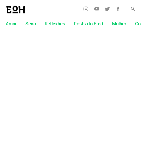
Amor
Sexo
Reflexões
Posts do Fred
Mulher
Co