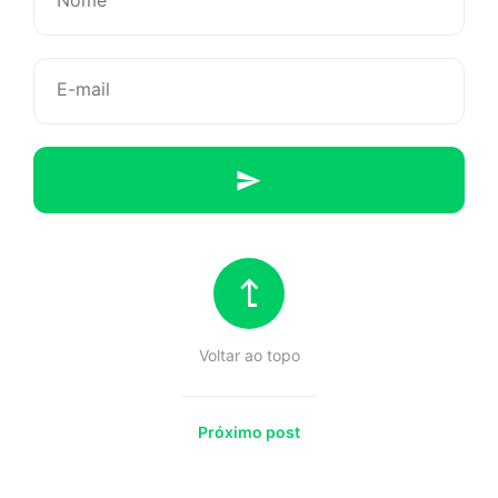
d’ocê
Voltar ao topo
Próximo post