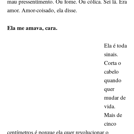
mau pressentimento. Ou fome. Ou cólica. Sei lá. Era
amor. Amor-coisado, ela disse.
Ela me amava, cara.
Ela é toda
sinais.
Corta o
cabelo
quando
quer
mudar de
vida.
Mais de
cinco
centímetros é porque ela quer revolucionar o