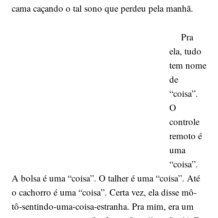
cama caçando o tal sono que perdeu pela manhã.
Pra
ela, tudo
tem nome
de
“coisa”.
O
controle
remoto é
uma
“coisa”.
A bolsa é uma “coisa”. O talher é uma “coisa”. Até
o cachorro é uma “coisa”. Certa vez, ela disse mô-
tô-sentindo-uma-coisa-estranha. Pra mim, era um