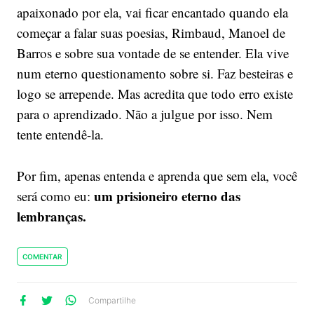
apaixonado por ela, vai ficar encantado quando ela
começar a falar suas poesias, Rimbaud, Manoel de
Barros e sobre sua vontade de se entender. Ela vive
num eterno questionamento sobre si. Faz besteiras e
logo se arrepende. Mas acredita que todo erro existe
para o aprendizado. Não a julgue por isso. Nem
tente entendê-la.
Por fim, apenas entenda e aprenda que sem ela, você
um prisioneiro eterno das
será como eu:
lembranças.
COMENTAR
lhe
artilhe
ompartilhe
Compartilhe