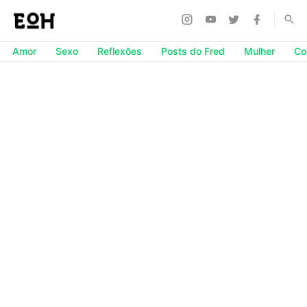
Amor
Sexo
Reflexões
Posts do Fred
Mulher
Co