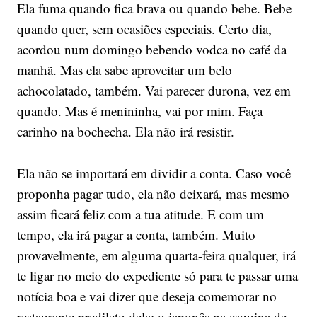
Ela fuma quando fica brava ou quando bebe. Bebe
quando quer, sem ocasiões especiais. Certo dia,
acordou num domingo bebendo vodca no café da
manhã. Mas ela sabe aproveitar um belo
achocolatado, também. Vai parecer durona, vez em
quando. Mas é menininha, vai por mim. Faça
carinho na bochecha. Ela não irá resistir.
Ela não se importará em dividir a conta. Caso você
proponha pagar tudo, ela não deixará, mas mesmo
assim ficará feliz com a tua atitude. E com um
tempo, ela irá pagar a conta, também. Muito
provavelmente, em alguma quarta-feira qualquer, irá
te ligar no meio do expediente só para te passar uma
notícia boa e vai dizer que deseja comemorar no
restaurante predileto dela: o japonês na esquina de