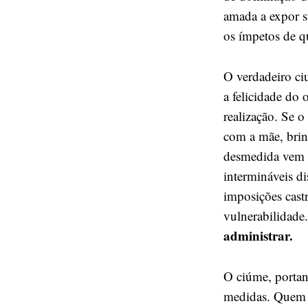
amada a expor su
os ímpetos de q
O verdadeiro ci
a felicidade do 
realização. Se o
com a mãe, brin
desmedida vem à
intermináveis d
imposições cast
vulnerabilidade
administrar.
O ciúme, portan
medidas. Quem d