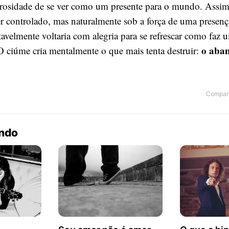
erosidade de se ver como um presente para o mundo. Assim
er controlado, mas naturalmente sob a força de uma presenç
avelmente voltaria com alegria para se refrescar como faz u
o aba
 ciúme cria mentalmente o que mais tenta destruir:
Compart
endo