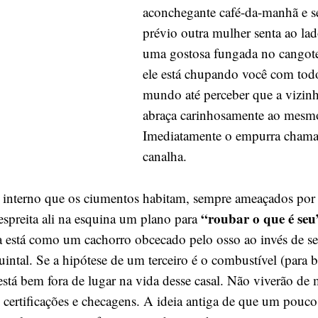
aconchegante café-da-manhã e s
prévio outra mulher senta ao lad
uma gostosa fungada no cangote
ele está chupando você com tod
mundo até perceber que a vizinh
abraça carinhosamente ao mesm
Imediatamente o empurra cham
canalha.
interno que os ciumentos habitam, sempre ameaçados por 
“roubar o que é seu
espreita ali na esquina um plano para
 está como um cachorro obcecado pelo osso ao invés de se 
intal. Se a hipótese de um terceiro é o combustível (para b
está bem fora de lugar na vida desse casal. Não viverão de
 certificações e checagens. A ideia antiga de que um pouco