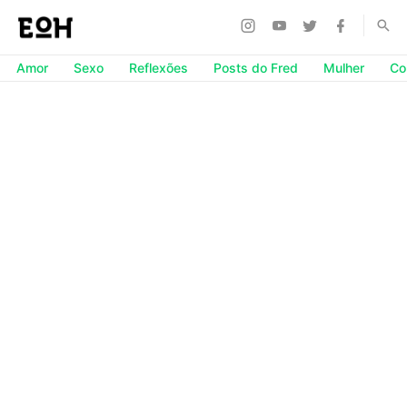
Amor
Sexo
Reflexões
Posts do Fred
Mulher
Co