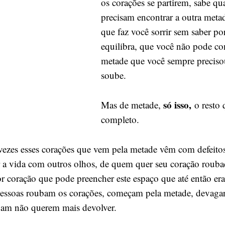
os corações se partirem, sabe qu
precisam encontrar a outra meta
que faz você sorrir sem saber po
equilibra, que você não pode con
metade que você sempre preciso
soube.
só isso,
Mas de metade,
o resto
completo.
vezes esses corações que vem pela metade vêm com defeito
ar a vida com outros olhos, de quem quer seu coração roub
r coração que pode preencher este espaço que até então era
pessoas roubam os corações, começam pela metade, devaga
bam não querem mais devolver.