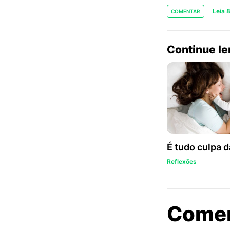
Leia 
COMENTAR
Continue l
É tudo culpa 
Reflexões
Come