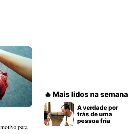
Mais lidos na semana
A verdade por
trás de uma
pessoa fria
motivo para