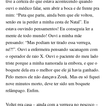
tive a certeza do que estava acontecendo quando
ouvi o médico falar, sem abrir a boca e de frente pra
mim: “Puta que pariu, ainda bem que ele voltou,
senão eu ia perder a minha cesta de Natal”. Eu
estava ouvindo pensamentos! Eu conseguia ler a
mente de todo mundo! Ouvi a minha mãe
pensando: “Mas podiam ter tirado essa verruga,
né?!”. Ouvi a enfermeira pensando sacanagem com
o operador de raio X. Ouvi o paciente do meu lado
triste porque a minha namorada ia embora, e que o
boquete dela era o melhor que ele já havia ganhado.
Pelo menos ele não dançava Zouk. Mas eu só fiquei
nove minutos morto, deve ter sido um boquete
relâmpago. Enfim.
Voltei pra casa – ainda com a verruga no pescoço –