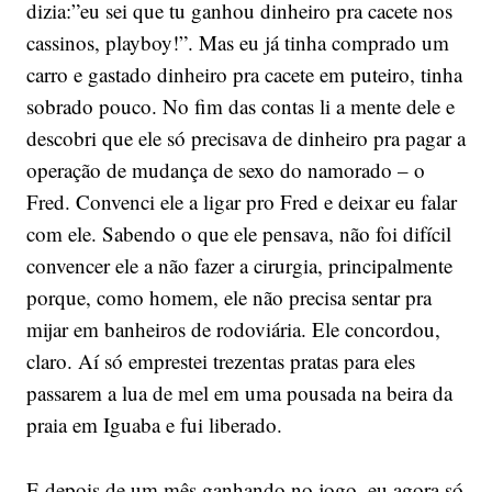
dizia:”eu sei que tu ganhou dinheiro pra cacete nos
cassinos, playboy!”. Mas eu já tinha comprado um
carro e gastado dinheiro pra cacete em puteiro, tinha
sobrado pouco. No fim das contas li a mente dele e
descobri que ele só precisava de dinheiro pra pagar a
operação de mudança de sexo do namorado – o
Fred. Convenci ele a ligar pro Fred e deixar eu falar
com ele. Sabendo o que ele pensava, não foi difícil
convencer ele a não fazer a cirurgia, principalmente
porque, como homem, ele não precisa sentar pra
mijar em banheiros de rodoviária. Ele concordou,
claro. Aí só emprestei trezentas pratas para eles
passarem a lua de mel em uma pousada na beira da
praia em Iguaba e fui liberado.
E depois de um mês ganhando no jogo, eu agora só