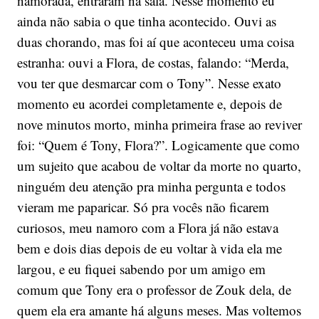
namorada, entraram na sala. Nesse momento eu
ainda não sabia o que tinha acontecido. Ouvi as
duas chorando, mas foi aí que aconteceu uma coisa
estranha: ouvi a Flora, de costas, falando: “Merda,
vou ter que desmarcar com o Tony”. Nesse exato
momento eu acordei completamente e, depois de
nove minutos morto, minha primeira frase ao reviver
foi: “Quem é Tony, Flora?”. Logicamente que como
um sujeito que acabou de voltar da morte no quarto,
ninguém deu atenção pra minha pergunta e todos
vieram me paparicar. Só pra vocês não ficarem
curiosos, meu namoro com a Flora já não estava
bem e dois dias depois de eu voltar à vida ela me
largou, e eu fiquei sabendo por um amigo em
comum que Tony era o professor de Zouk dela, de
quem ela era amante há alguns meses. Mas voltemos