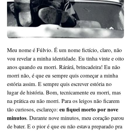
Meu nome é Fúlvio. É um nome fictício, claro, não
vou revelar a minha identidade. Eu tinha vinte e oito
anos quando eu morri. Rárárá, brincadeira! Eu não
morri não, é que eu sempre quis começar a minha
estória assim. E sempre quis escrever estória no
lugar de história. Bom, tecnicamente eu morri, mas
na prática eu não morri. Para os leigos não ficarem
eu fiquei morto por nove
tão curiosos, esclareço:
minutos
. Durante nove minutos, meu coração parou
de bater. E o pior é que eu não estava preparado pra