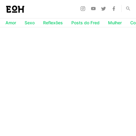
Amor
Sexo
Reflexões
Posts do Fred
Mulher
Co