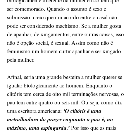
biologicamente diferente da mulher e isso tem que
ser comemorado. Quando o assunto é sexo e
submissão, creio que um acordo entre o casal não
pode ser considerado machismo. Se a mulher gosta
de apanhar, de xingamentos, entre outras coisas, isso
não é opção social, é sexual. Assim como não é
feminismo um homem curtir apanhar e ser xingado
pela mulher.
Afinal, seria uma grande besteira a mulher querer se
igualar biologicamente ao homem. Enquanto o
clitóris tem cerca de oito mil terminações nervosas, o
pau tem entre quatro ou seis mil. Ou seja, como diz
‘O clitóris é uma
uma escritora americana:
metralhadora do prazer enquanto o pau é, no
máximo, uma espingarda.’
Por isso que as mais