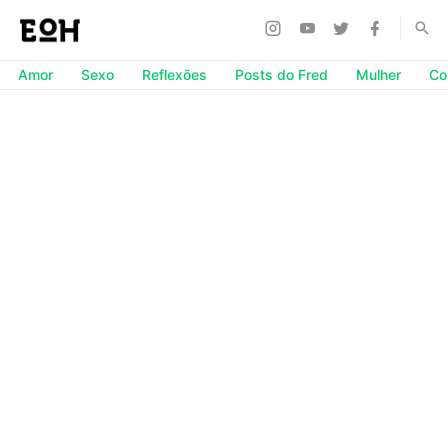
Amor
Sexo
Reflexões
Posts do Fred
Mulher
Co