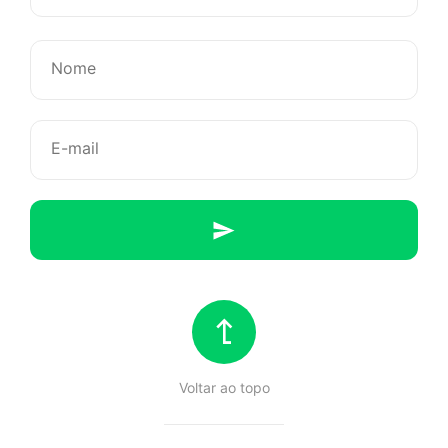
com
o
feminismo
Voltar ao topo