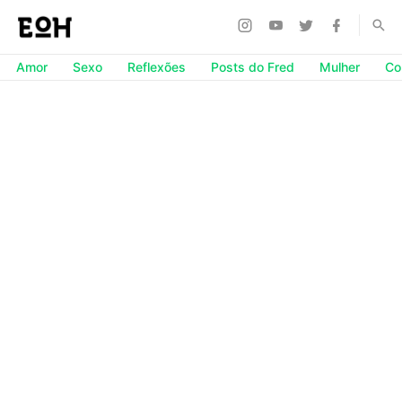
Amor
Sexo
Reflexões
Posts do Fred
Mulher
Co