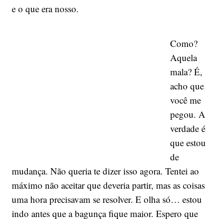
e o que era nosso.
Como?
Aquela
mala? É,
acho que
você me
pegou. A
verdade é
que estou
de
mudança. Não queria te dizer isso agora. Tentei ao
máximo não aceitar que deveria partir, mas as coisas
uma hora precisavam se resolver. E olha só… estou
indo antes que a bagunça fique maior. Espero que