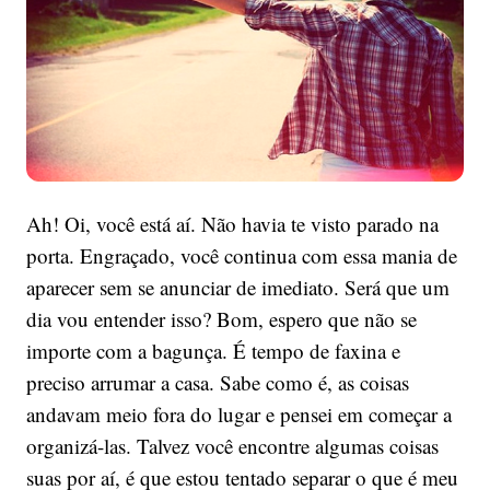
Fim
Ah! Oi, você está aí. Não havia te visto parado na
porta. Engraçado, você continua com essa mania de
aparecer sem se anunciar de imediato. Será que um
dia vou entender isso? Bom, espero que não se
importe com a bagunça. É tempo de faxina e
preciso arrumar a casa. Sabe como é, as coisas
andavam meio fora do lugar e pensei em começar a
organizá-las. Talvez você encontre algumas coisas
suas por aí, é que estou tentado separar o que é meu