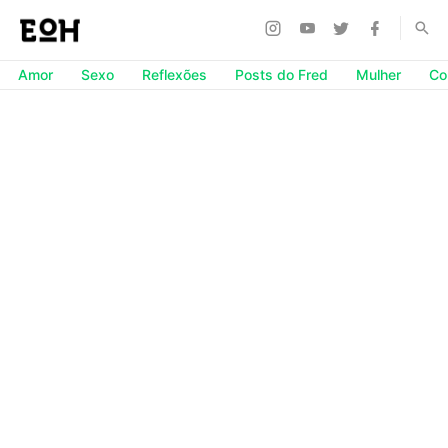
Amor
Sexo
Reflexões
Posts do Fred
Mulher
Co