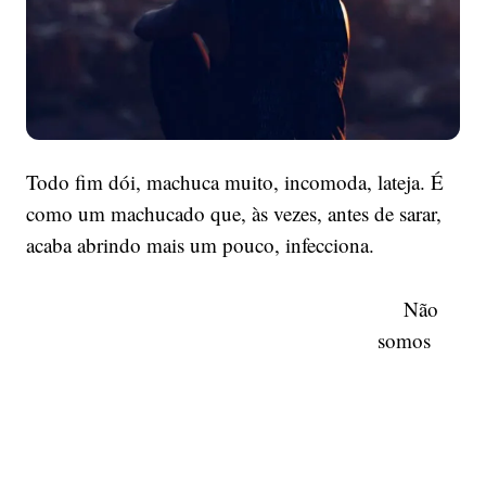
Todo fim dói, machuca muito, incomoda, lateja. É
como um machucado que, às vezes, antes de sarar,
acaba abrindo mais um pouco, infecciona.
Não
somos