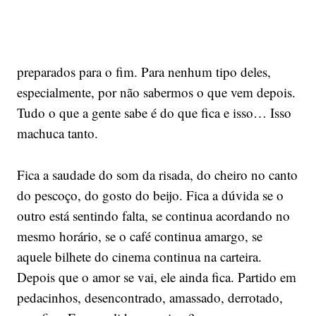
preparados para o fim. Para nenhum tipo deles,
especialmente, por não sabermos o que vem depois.
Tudo o que a gente sabe é do que fica e isso… Isso
machuca tanto.
Fica a saudade do som da risada, do cheiro no canto
do pescoço, do gosto do beijo. Fica a dúvida se o
outro está sentindo falta, se continua acordando no
mesmo horário, se o café continua amargo, se
aquele bilhete do cinema continua na carteira.
Depois que o amor se vai, ele ainda fica. Partido em
pedacinhos, desencontrado, amassado, derrotado,