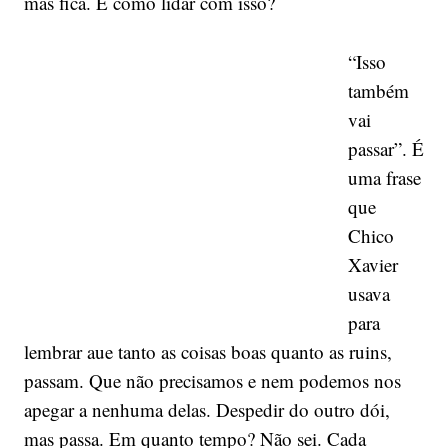
mas fica. E como lidar com isso?
“Isso
também
vai
passar”. É
uma frase
que
Chico
Xavier
usava
para
lembrar aue tanto as coisas boas quanto as ruins,
passam. Que não precisamos e nem podemos nos
apegar a nenhuma delas. Despedir do outro dói,
mas passa. Em quanto tempo? Não sei. Cada