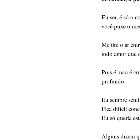
Eu sei, é só o 
você puxe o me
Me tire o ar ent
todo amor que d
Pois é, não é cr
profundo.
Eu sempre senti
Fica difícil con
Eu só queria esta
Alguns dizem qu