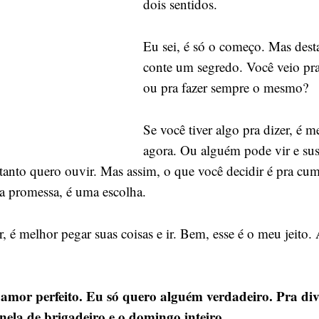
dois sentidos.
Eu sei, é só o começo. Mas dest
conte um segredo. Você veio pra
ou pra fazer sempre o mesmo?
Se você tiver algo pra dizer, é m
agora. Ou alguém pode vir e suss
tanto quero ouvir. Mas assim, o que você decidir é pra cump
a promessa, é uma escolha.
r, é melhor pegar suas coisas e ir. Bem, esse é o meu jeito.
mor perfeito. Eu só quero alguém verdadeiro. Pra divi
nela de brigadeiro e o domingo inteiro.