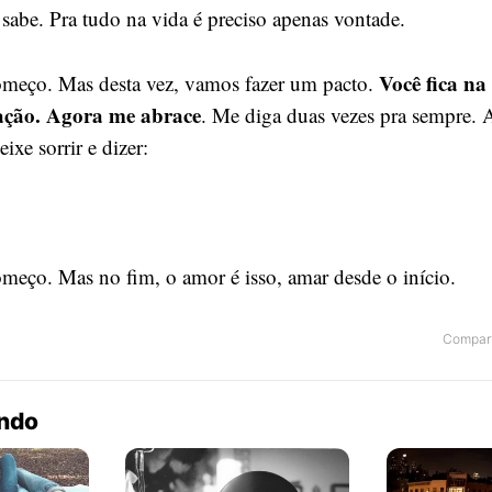
sabe. Pra tudo na vida é preciso apenas vontade.
Você fica na
começo. Mas desta vez, vamos fazer um pacto.
ração. Agora me abrace
. Me diga duas vezes pra sempre. 
ixe sorrir e dizer:
omeço. Mas no fim, o amor é isso, amar desde o início.
Compart
endo