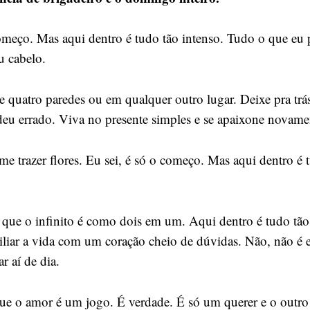
começo. Mas aqui dentro é tudo tão intenso. Tudo o que eu 
u cabelo.
re quatro paredes ou em qualquer outro lugar. Deixe pra trá
eu errado. Viva no presente simples e se apaixone novame
ime trazer flores. Eu sei, é só o começo. Mas aqui dentro é 
 que o infinito é como dois em um. Aqui dentro é tudo tã
ciliar a vida com um coração cheio de dúvidas. Não, não é e
r aí de dia.
e o amor é um jogo. É verdade. É só um querer e o outro