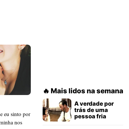
Mais lidos na semana
A verdade por
trás de uma
e eu sinto por
pessoa fria
aminha nos