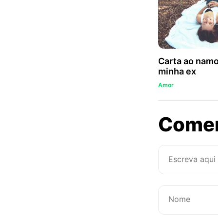
Carta ao namo
minha ex
Amor
Come