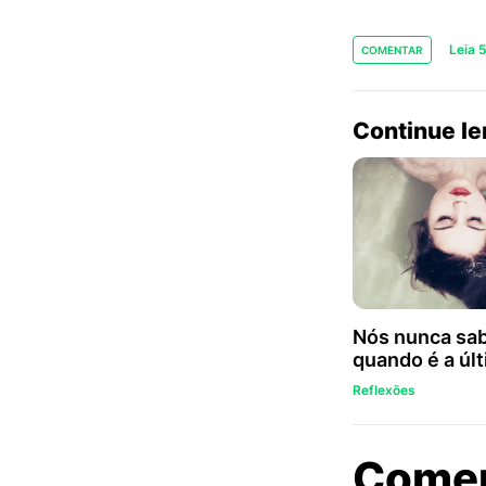
Leia 
COMENTAR
Continue l
Nós nunca sa
quando é a úl
Reflexões
Come