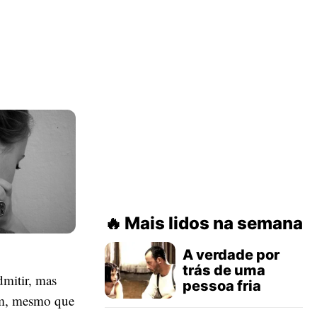
Mais lidos na semana
A verdade por
trás de uma
dmitir, mas
pessoa fria
sim, mesmo que