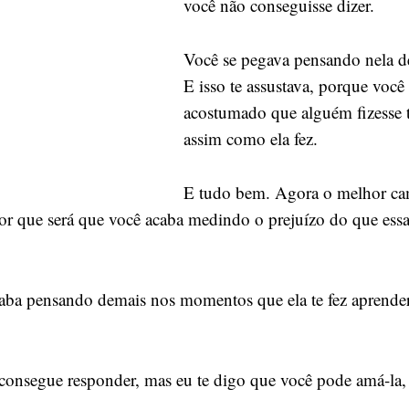
você não conseguisse dizer.
Você se pegava pensando nela d
E isso te assustava, porque você
acostumado que alguém fizesse t
assim como ela fez.
E tudo bem. Agora o melhor ca
or que será que você acaba medindo o prejuízo do que essa f
aba pensando demais nos momentos que ela te fez aprender
onsegue responder, mas eu te digo que você pode amá-la, 