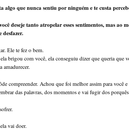
ta algo que nunca sentiu por ninguém e te custa perceb
você deseje tanto atropelar esses sentimentos, mas ao
 desfazer.
gar. Ele te fez o bem.
a brigou com você, ela conseguiu dizer que queria que v
ra amadurecer.
de compreender. Achou que foi melhor assim para você e 
lembrar das palavras, dos momentos e vai fugir dos porquês
sofrer.
ela vai doer.