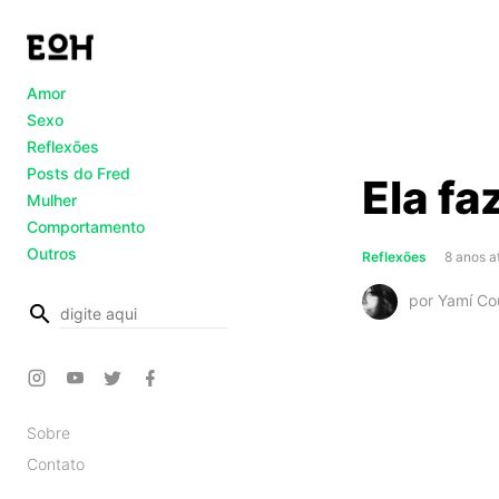
Amor
Sexo
Reflexões
Posts do Fred
Ela faz
Mulher
Comportamento
Outros
Reflexões
8 anos a
por Yamí Co
busca
Sobre
Contato