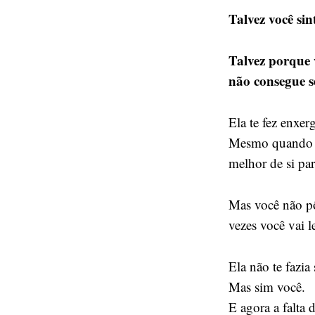
Talvez você sin
Talvez porque 
não consegue se
Ela te fez enxer
Mesmo quando el
melhor de si pa
Mas você não pô
vezes você vai 
Ela não te fazia 
Mas sim você.
E agora a falta d