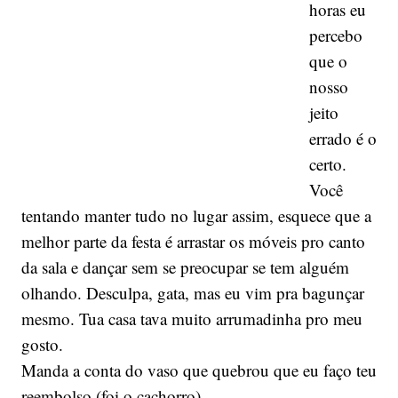
horas eu
percebo
que o
nosso
jeito
errado é o
certo.
Você
tentando manter tudo no lugar assim, esquece que a
melhor parte da festa é arrastar os móveis pro canto
da sala e dançar sem se preocupar se tem alguém
olhando. Desculpa, gata, mas eu vim pra bagunçar
mesmo. Tua casa tava muito arrumadinha pro meu
gosto.
Manda a conta do vaso que quebrou que eu faço teu
reembolso (foi o cachorro).