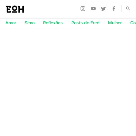
Amor
Sexo
Reflexões
Posts do Fred
Mulher
Co