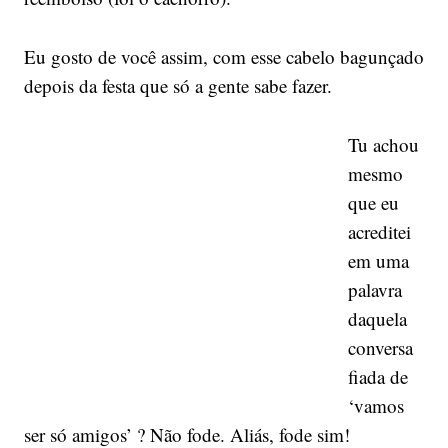
Eu gosto de você assim, com esse cabelo bagunçado
depois da festa que só a gente sabe fazer.
Tu achou
mesmo
que eu
acreditei
em uma
palavra
daquela
conversa
fiada de
‘vamos
ser só amigos’ ? Não fode. Aliás, fode sim!