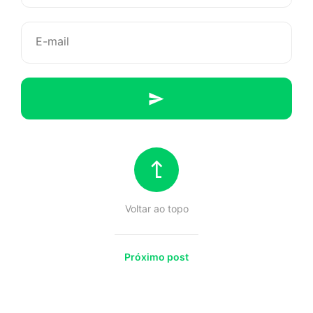
apaixonar
por
você
Voltar ao topo
Próximo post