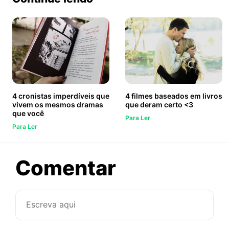
4 cronistas imperdíveis que
4 filmes baseados em livros
vivem os mesmos dramas
que deram certo <3
que você
Para Ler
Para Ler
sobre
Comentar
Ivan
Martins: