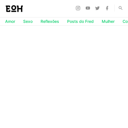
Amor
Sexo
Reflexões
Posts do Fred
Mulher
Co