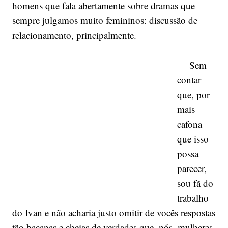
homens que fala abertamente sobre dramas que
sempre julgamos muito femininos: discussão de
relacionamento, principalmente.
Sem
contar
que, por
mais
cafona
que isso
possa
parecer,
sou fã do
trabalho
do Ivan e não acharia justo omitir de vocês respostas
tão bacanas e cheias de verdades que, nós, mulheres,