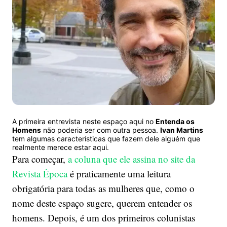
escreve
“como
macho”
A primeira entrevista neste espaço aqui no
Entenda os
Homens
não poderia ser com outra pessoa.
Ivan Martins
tem algumas características que fazem dele alguém que
realmente merece estar aqui.
Para começar,
a coluna que ele assina no site da
Revista Época
é praticamente uma leitura
obrigatória para todas as mulheres que, como o
nome deste espaço sugere, querem entender os
homens. Depois, é um dos primeiros colunistas