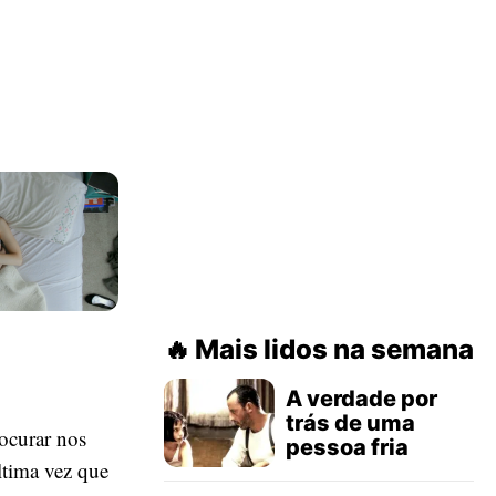
Mais lidos na semana
A verdade por
trás de uma
ocurar nos
pessoa fria
ltima vez que