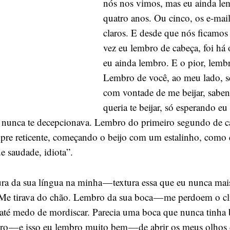
nós nos vimos, mas eu ainda le
quatro anos. Ou cinco, os e-mai
claros. E desde que nós ficamos 
vez eu lembro de cabeça, foi há
eu ainda lembro. E o pior, lemb
Lembro de você, ao meu lado, s
com vontade de me beijar, sabe
queria te beijar, só esperando eu
eu nunca te decepcionava. Lembro do primeiro segundo de c
pre reticente, começando o beijo com um estalinho, como
e saudade, idiota”.
ra da sua língua na minha — textura essa que eu nunca mai
Me tirava do chão. Lembro da sua boca — me perdoem o cl
até medo de mordiscar. Parecia uma boca que nunca tinha 
 — e isso eu lembro muito bem — de abrir os meus olhos 