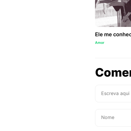
Ele me conhe
Amor
Come