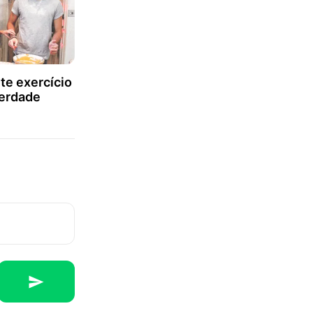
te exercício
verdade