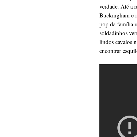
verdade. Até a r
Buckingham e i
pop da família r
soldadinhos ve
lindos cavalos 
encontrar esquil