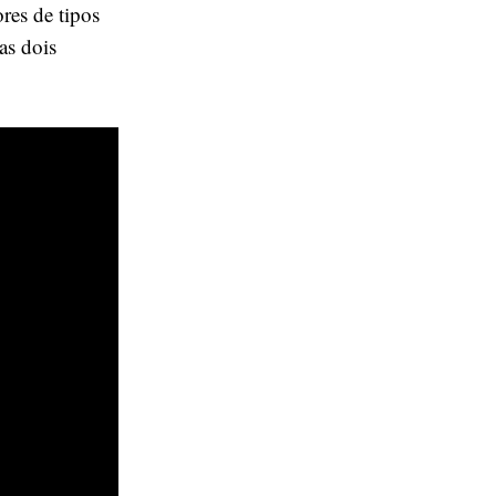
res de tipos
as dois