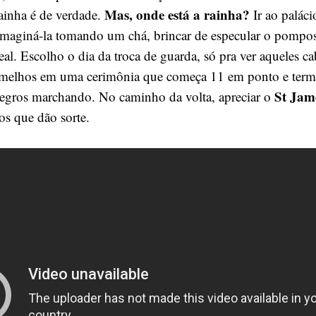
Mas, onde está a rainha?
ainha é de verdade.
Ir ao paláci
maginá-la tomando um chá, brincar de especular o pomp
eal. Escolho o dia da troca de guarda, só pra ver aqueles c
rmelhos em uma cerimônia que começa 11 em ponto e ter
St Jam
negros marchando. No caminho da volta, apreciar o
os que dão sorte.