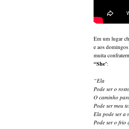
Em um lugar 
e aos domingos 
muita confrater
“She’
:
“Ela
Pode ser o rost
O caminho para
Pode ser meu te
Ela pode ser a 
Pode ser o frio