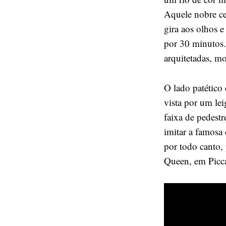
Aquele nobre ce
gira aos olhos e
por 30 minutos.
arquitetadas, m
O lado patético 
vista por um le
faixa de pedestr
imitar a famosa
por todo canto,
Queen, em Picc