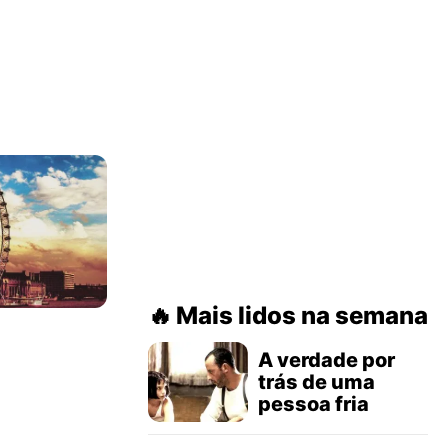
Mais lidos na semana
A verdade por
trás de uma
pessoa fria