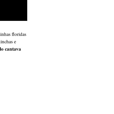
inhas floridas
inchas e
llo cantava