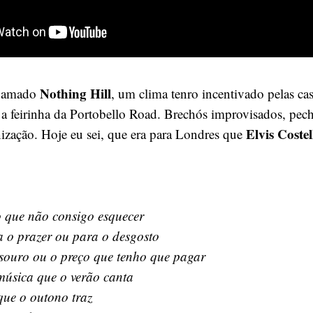
Nothing Hill
chamado
, um clima tenro incentivado pelas cas
a feirinha da Portobello Road. Brechós improvisados, pech
Elvis Coste
nização. Hoje eu sei, que era para Londres que
o que não consigo esquecer
 o prazer ou para o desgosto
souro ou o preço que tenho que pagar
música que o verão canta
 que o outono traz