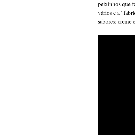
peixinhos que f
vários e a “fabr
sabores: creme e