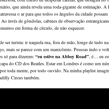
nário, que ainda revela uma roda-gigante de estimação. A
 atravessa o ar para que todos os ângulos da cidade possam
 Ao invés de gôndolas, cabines de observação estrategicam
omentos em forma de círculo, de não esquecer.
de ser turista: ir naquela rua, fora de mão, longe de tudo n
igo, mais se parece com um manicômio. Pessoas indo e vol
“eu estive na Abbey Road”
es só para dizerem:
, é… eu es
 capa do CD dos Beatles. Estar em Londres é como um nú
 por toda mente, por todo ouvido. Na minha playlist imagin
adilly Circus também.