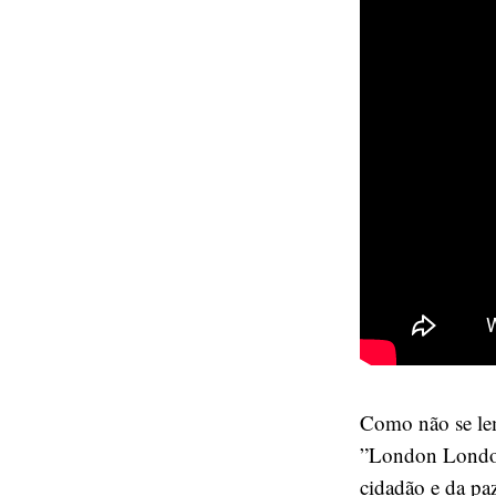
Como não se lem
”London London
cidadão e da paz