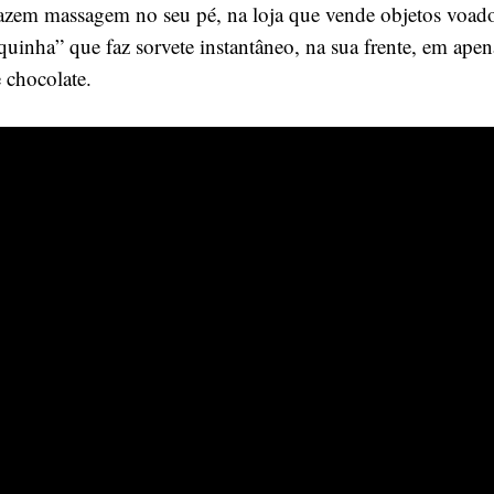
azem massagem no seu pé, na loja que vende objetos voado
iquinha” que faz sorvete instantâneo, na sua frente, em apen
 chocolate.