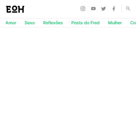
Amor
Sexo
Reflexões
Posts do Fred
Mulher
Co