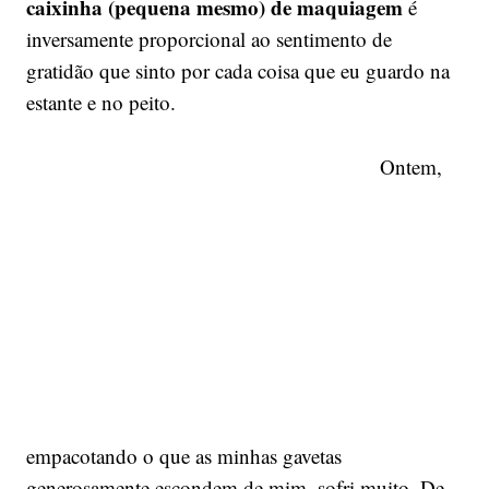
caixinha (pequena mesmo) de maquiagem
é
inversamente proporcional ao sentimento de
gratidão que sinto por cada coisa que eu guardo na
estante e no peito.
Ontem,
empacotando o que as minhas gavetas
generosamente escondem de mim, sofri muito. De