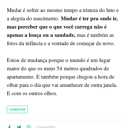
Mudar é sofrer ao mesmo tempo a tristeza do luto e
Mudar é ter pra onde ir,
a alegria do nascimento.
mas perceber que o que você carrega não é
apenas a louça ou a saudade,
mas é também as
fotos da infância e a vontade de começar de novo.
Estou de mudança porque o mundo é um lugar
maior do que os meus 54 metros quadrados de
apartamento. E também porque chegou a hora de
olhar para o dia que vai amanhecer de outra janela.
E com os outros olhos.
COMENTAR
lhe
artilhe
ompartilhe
Compartilhe