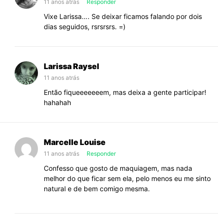
11 anos atrás
Responder
Vixe Larissa…. Se deixar ficamos falando por dois
dias seguidos, rsrsrsrs. =)
Larissa Raysel
11 anos atrás
Então fiqueeeeeeem, mas deixa a gente participar!
hahahah
Marcelle Louise
11 anos atrás
Responder
Confesso que gosto de maquiagem, mas nada
melhor do que ficar sem ela, pelo menos eu me sinto
natural e de bem comigo mesma.