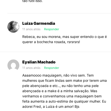
tão fútil isso.
Luiza Garmendia
11 anos atrás
Responder
Rebeca, eu sou morena, mas super entendo o que é
querer a bochecha rosada, rsrsrsrs!
Eyslian Machado
11 anos atrás
Responder
Aaaamoooo maquiagem, não vivo sem. Tem
mulheres que ficam lindas sem make por terem uma
pele abençoada e etc.., eu não tenho uma pele
abençoada e a make é a minha salvação. Mas
venhamos e convenhamos uma maquiagem bem
feita aumenta a auto-estima de qualquer mulher. Eu
adorei Fred, a Luiza é um amor! Bjs