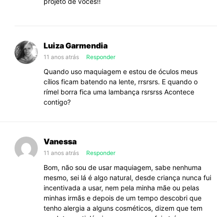
projeto de vocês!!
Luiza Garmendia
11 anos atrás
Responder
Quando uso maquiagem e estou de óculos meus
cílios ficam batendo na lente, rrsrsrs. E quando o
rímel borra fica uma lambança rsrsrss Acontece
contigo?
Vanessa
11 anos atrás
Responder
Bom, não sou de usar maquiagem, sabe nenhuma
mesmo, sei lá é algo natural, desde criança nunca fui
incentivada a usar, nem pela minha mãe ou pelas
minhas irmãs e depois de um tempo descobri que
tenho alergia a alguns cosméticos, dizem que tem