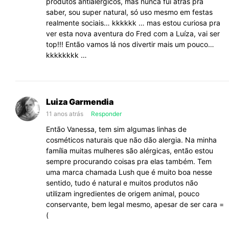
produtos antialérgicos, mas nunca fui atrás pra
saber, sou super natural, só uso mesmo em festas
realmente sociais… kkkkkk … mas estou curiosa pra
ver esta nova aventura do Fred com a Luíza, vai ser
top!!! Então vamos lá nos divertir mais um pouco…
kkkkkkkk …
Luiza Garmendia
11 anos atrás
Responder
Então Vanessa, tem sim algumas linhas de
cosméticos naturais que não dão alergia. Na minha
família muitas mulheres são alérgicas, então estou
sempre procurando coisas pra elas também. Tem
uma marca chamada Lush que é muito boa nesse
sentido, tudo é natural e muitos produtos não
utilizam ingredientes de origem animal, pouco
conservante, bem legal mesmo, apesar de ser cara =
(