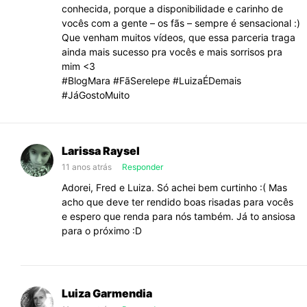
conhecida, porque a disponibilidade e carinho de
vocês com a gente – os fãs – sempre é sensacional :)
Que venham muitos vídeos, que essa parceria traga
ainda mais sucesso pra vocês e mais sorrisos pra
mim <3
#BlogMara #FãSerelepe #LuizaÉDemais
#JáGostoMuito
Larissa Raysel
11 anos atrás
Responder
Adorei, Fred e Luiza. Só achei bem curtinho :( Mas
acho que deve ter rendido boas risadas para vocês
e espero que renda para nós também. Já to ansiosa
para o próximo :D
Luiza Garmendia