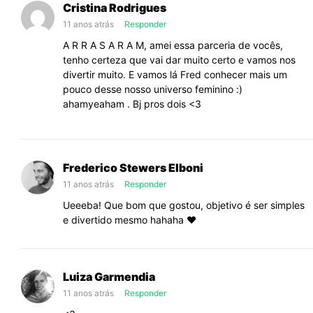
Cristina Rodrigues
11 anos atrás
Responder
A R R A S A R A M, amei essa parceria de vocês,
tenho certeza que vai dar muito certo e vamos nos
divertir muito. E vamos lá Fred conhecer mais um
pouco desse nosso universo feminino :)
ahamyeaham . Bj pros dois <3
Frederico Stewers Elboni
11 anos atrás
Responder
Ueeeba! Que bom que gostou, objetivo é ser simples
e divertido mesmo hahaha ❤️
Luiza Garmendia
11 anos atrás
Responder