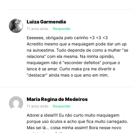
Luiza Garmendia
11 anos atrás
Responder
Eeeeeee, obrigada pelo carinho <3 <3 <3
Acredito mesmo que a maquiagem pode dar um up
na autoestima. Tudo depende de como a mulher "se
relaciona" com ela mesma. Na minha opinião,
maquiagem não é "esconder defeitos" porque o
lance é se amar. Curto make pra me divertir e
"destacar" ainda mais o que amo em mim.
Maria Regina de Medeiros
11 anos atrás
Responder
Adorei a ideia!!!! Eu não curto muito maquiagem
porque uso óculos e acho que fica muito carregado.
Mas sei lá… coisa minha assim!! Bora nesse novo