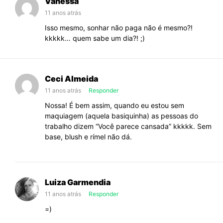
Vanessa
11 anos atrás
Isso mesmo, sonhar não paga não é mesmo?!
kkkkk… quem sabe um dia?! ;)
Ceci Almeida
11 anos atrás
Responder
Nossa! É bem assim, quando eu estou sem
maquiagem (aquela basiquinha) as pessoas do
trabalho dizem “Você parece cansada” kkkkk. Sem
base, blush e rímel não dá.
Luiza Garmendia
11 anos atrás
Responder
=)