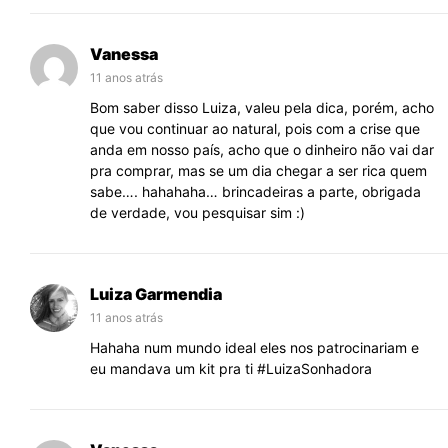
Vanessa
11 anos atrás
Bom saber disso Luiza, valeu pela dica, porém, acho
que vou continuar ao natural, pois com a crise que
anda em nosso país, acho que o dinheiro não vai dar
pra comprar, mas se um dia chegar a ser rica quem
sabe…. hahahaha… brincadeiras a parte, obrigada
de verdade, vou pesquisar sim :)
Luiza Garmendia
11 anos atrás
Hahaha num mundo ideal eles nos patrocinariam e
eu mandava um kit pra ti #LuizaSonhadora