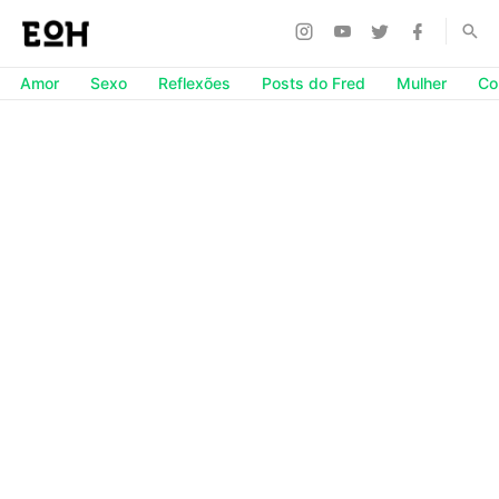
Amor
Sexo
Reflexões
Posts do Fred
Mulher
Co