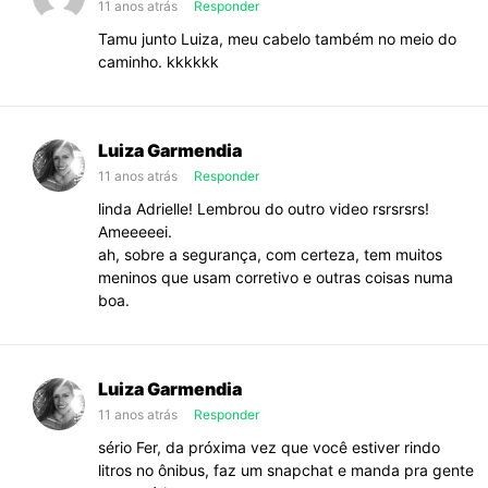
11 anos atrás
Responder
Tamu junto Luiza, meu cabelo também no meio do
caminho. kkkkkk
Luiza Garmendia
11 anos atrás
Responder
linda Adrielle! Lembrou do outro video rsrsrsrs!
Ameeeeei.
ah, sobre a segurança, com certeza, tem muitos
meninos que usam corretivo e outras coisas numa
boa.
Luiza Garmendia
11 anos atrás
Responder
sério Fer, da próxima vez que você estiver rindo
litros no ônibus, faz um snapchat e manda pra gente