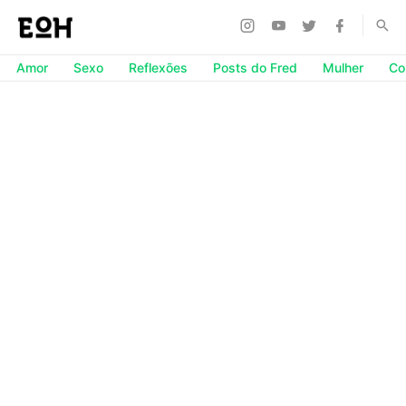
Amor
Sexo
Reflexões
Posts do Fred
Mulher
Co