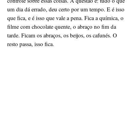
controle sobre essas coisas. A questão é: tudo o que
um dia dá errado, deu certo por um tempo. E é isso
que fica, e é isso que vale a pena. Fica a química, o
filme com chocolate quente, o abraço no fim da
tarde. Ficam os abraços, os beijos, os cafunés. O
resto passa, isso fica.