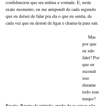
confidenciou que era mútua a vontade. E, neste
exato momento, eu me arrependi de cada segundo
que eu deixei de falar pra ela o que eu sentia, de
cada vez que eu desisti de ligar e chama-la para sair.
Mas
por que
eu não
falei? Por
que eu
escondi
isso
durante
todo esse
tempo?
Receio. Receio da rejeição, medo de as coisas não