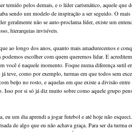
er temido pelos demais, e o líder carismático, aquele que d
aba sendo um modelo de inspiração a ser seguido. O mais i
íder geralmente não se auto-proclama líder, existe um ente
sso, hierarquias invisíveis.
 que ao longo dos anos, quanto mais amadurecemos e con
 podemos escolher com quem queremos lidar. E acreditem:
m você é naquele momento. Foque numa diferença sutil en
 já teve, como por exemplo, turmas em que todos sem exce
m beijo no rosto, e aquelas em que existe a divisão entre 
. Isso por si só já diz muito sobre como aquele grupo pens
a, eu um dia aprendi a jogar futebol e até hoje não esqueci.
risada de algo que eu não achava graça. Para ser da turma e