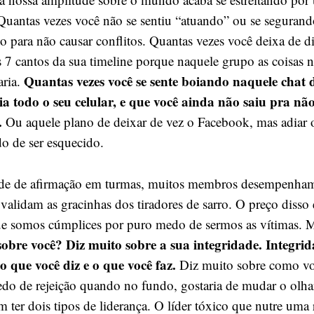
Quantas vezes você não se sentiu “atuando” ou se segura
o para não causar conflitos. Quantas vezes você deixa de d
os 7 cantos da sua timeline porque naquele grupo as coisas
Quantas vezes você se sente boiando naquele chat
ria.
a todo o seu celular, e que você ainda não saiu pra não
.
Ou aquele plano de deixar de vez o Facebook, mas adiar o
do de ser esquecido.
ade de afirmação em turmas, muitos membros desempenham
validam as gracinhas dos tiradores de sarro. O preço disso
e somos cúmplices por puro medo de sermos as vítimas. 
obre você? Diz muito sobre a sua integridade. Integrid
 o que você diz e o que você faz.
Diz muito sobre como vo
do de rejeição quando no fundo, gostaria de mudar o olha
 ter dois tipos de liderança. O líder tóxico que nutre uma 