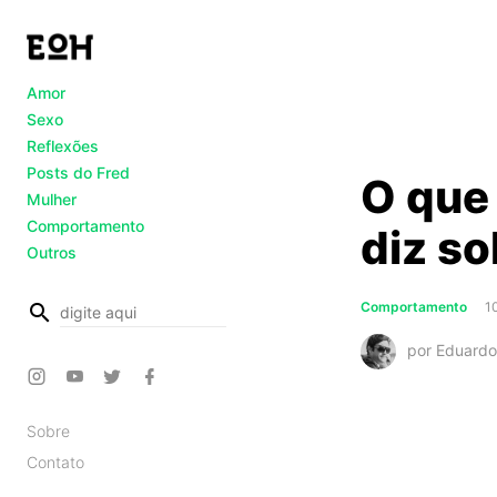
Amor
Sexo
Reflexões
Posts do Fred
O que
Mulher
Comportamento
diz s
Outros
busca
Comportamento
1
por Eduardo
Sobre
Contato