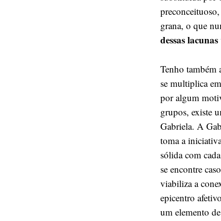
preconceituoso, 
grana, o que nu
dessas lacunas
Tenho também a
se multiplica e
por algum moti
grupos, existe 
Gabriela. A Gab
toma a iniciati
sólida com cada
se encontre caso
viabiliza a cone
epicentro afeti
um elemento de 