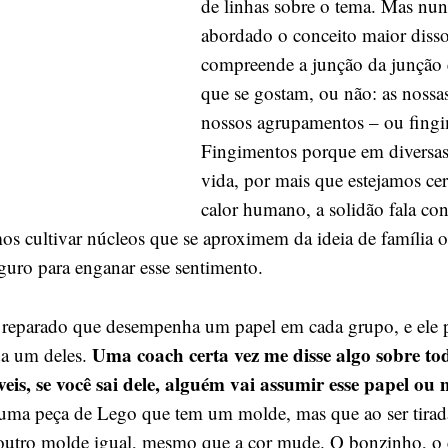
de linhas sobre o tema. Mas nun
abordado o conceito maior diss
compreende a junção da junção 
que se gostam, ou não: as nossa
nossos agrupamentos – ou fingi
Fingimentos porque em diversas
vida, por mais que estejamos ce
calor humano, a solidão fala co
mos cultivar núcleos que se aproximem da ideia de família 
uro para enganar esse sentimento.
r reparado que desempenha um papel em cada grupo, e ele 
Uma coach certa vez me disse algo sobre to
da um deles.
veis, se você sai dele, alguém vai assumir esse papel ou
ma peça de Lego que tem um molde, mas que ao ser tirad
 outro molde igual, mesmo que a cor mude. O bonzinho, o 