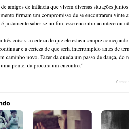
de amigos de infância que vivem diversas situações junto
mento firmam um compromisso de se encontrarem vinte a
za é justamente saber se no fim, esse encontro acontece ou n
 três coisas: a certeza de que ele estava sempre começando,
continuar e a certeza de que seria interrompido antes de ter
 um caminho novo. Fazer da queda um passo de dança, do
 uma ponte, da procura um encontro.”
Compart
endo