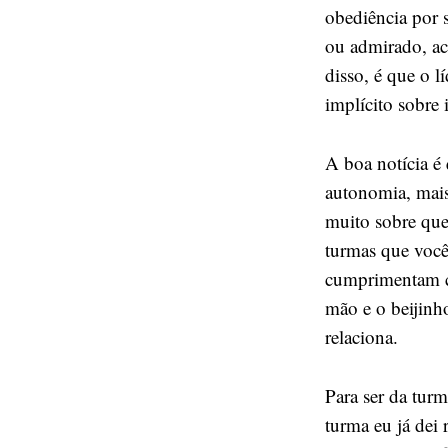
obediência por s
ou admirado, ac
disso, é que o l
implícito sobre i
A boa notícia é
autonomia, mais
muito sobre que
turmas que você
cumprimentam co
mão e o beijinho
relaciona.
Para ser da turm
turma eu já dei 