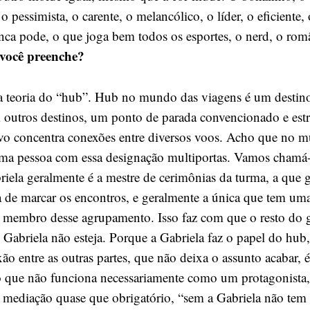
o pessimista, o carente, o melancólico, o líder, o eficiente,
nca pode, o que joga bem todos os esportes, o nerd, o rom
 você preenche?
 teoria do “hub”. Hub no mundo das viagens é um destino
m outros destinos, um ponto de parada convencionado e est
vo concentra conexões entre diversos voos. Acho que no 
uma pessoa com essa designação multiportas. Vamos chamá-
riela geralmente é a mestre de cerimônias da turma, a que 
va de marcar os encontros, e geralmente a única que tem uma
 membro desse agrupamento. Isso faz com que o resto do
 Gabriela não esteja. Porque a Gabriela faz o papel do hub
xão entre as outras partes, que não deixa o assunto acabar
vo que não funciona necessariamente como um protagonist
mediação quase que obrigatório, “sem a Gabriela não tem 