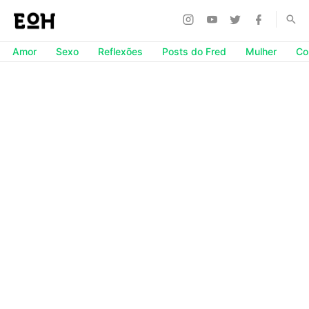
Amor
Sexo
Reflexões
Posts do Fred
Mulher
Co